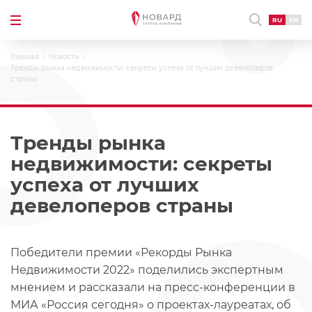
RU
EN
Главная
Новости
Тренды рынка недвижимости: секреты успеха от лучших девелоперов
страны
Тренды рынка
недвижимости: секреты
успеха от лучших
девелоперов страны
Победители премии «Рекорды Рынка
Недвижимости 2022» поделились экспертным
мнением и рассказали на пресс-конференции в
МИА «Россия сегодня» о проектах-лауреатах, об