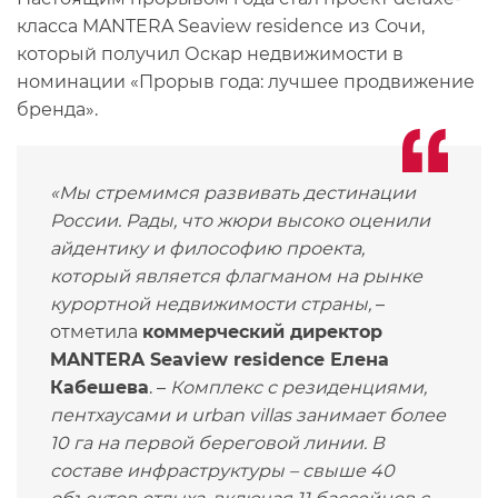
класса MANTERA Seaview residence из Сочи,
который получил Оскар недвижимости в
номинации «Прорыв года: лучшее продвижение
бренда».
«Мы стремимся развивать дестинации
России. Рады, что жюри высоко оценили
айдентику и философию проекта,
который является флагманом на рынке
курортной недвижимости страны,
–
отметила
коммерческий директор
MANTERA Seaview residence Елена
Кабешева
. –
Комплекс с резиденциями,
пентхаусами и urban villas занимает более
10 га на первой береговой линии. В
составе инфраструктуры – свыше 40