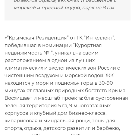
объектов отдыха, включая 11 бассейнов с
морской и пресной водой, парк на 8 га»
.
«”Крымская Резиденция” от ГК “Интеллект”,
победившая в номинации “Курортная
недвижимость №1”, уникальна своим
расположением в одной из лучших
климатических и экологических зон России с
чистейшим воздухом и морской водой. ЖК
находится у моря и подножья горы в 30-90
минутах от главных природных богатств Крыма.
Восхищает и масштаб проекта: благоустроенная
зелёная территория 5 га, 9 многоэтажных
корпусов и клубный дом бизнес-класса,
кипарисовая и миндальная рощи, зоны для
спорта, отдыха, детского развития и барбекю,