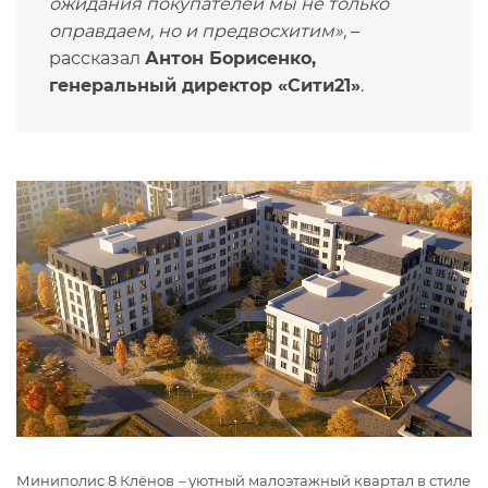
ожидания покупателей мы не только
оправдаем, но и предвосхитим»,
–
рассказал
Антон Борисенко,
генеральный директор «Сити21»
.
Миниполис 8 Клёнов
–
уютный малоэтажный квартал в стиле