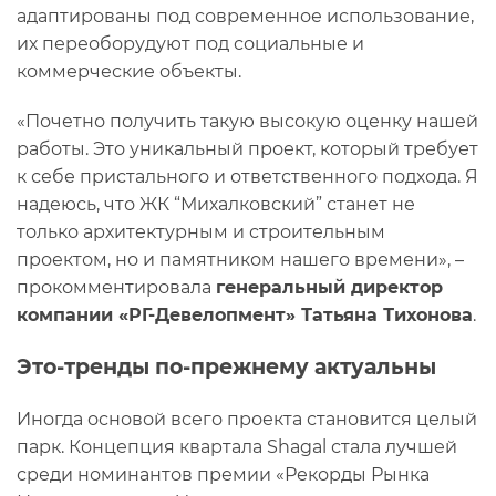
адаптированы под современное использование,
их переоборудуют под социальные и
коммерческие объекты.
«Почетно получить такую высокую оценку нашей
работы. Это уникальный проект, который требует
к себе пристального и ответственного подхода. Я
надеюсь, что ЖК “Михалковский” станет не
только архитектурным и строительным
проектом, но и памятником нашего времени», –
прокомментировала
генеральный директор
компании «РГ-Девелопмент» Татьяна Тихонова
.
Это-тренды по-прежнему актуальны
Иногда основой всего проекта становится целый
парк. Концепция квартала Shagal стала лучшей
среди номинантов премии «Рекорды Рынка