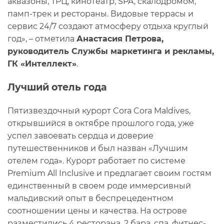
аквазоны, ТРЦ, кинотеатр, SPA, скалодромом,
памп-трек и рестораны. Видовые террасы и
сервис 24/7 создают атмосферу отдыха круглый
год», – отметила
Анастасия Петрова,
руководитель Службы маркетинга и рекламы,
ГК «Интеллект»
.
Лучший отель года
Пятизвездочный курорт Cora Cora Maldives,
открывшийся в октябре прошлого года, уже
успел завоевать сердца и доверие
путешественников и был назван «Лучшим
отелем года». Курорт работает по системе
Premium All Inclusive и предлагает своим гостям
единственный в своем роде иммерсивный
мальдивский опыт в беспрецедентном
соотношении цены и качества. На острове
разместились 4 ресторана, 2 бара, спа, фитнес-