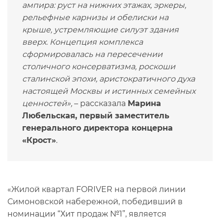
ампира: руст на нижних этажах, эркеры,
рельефные карнизы и обелиски на
крыше, устремляющие силуэт здания
вверх. Концепция комплекса
сформировалась на пересечении
столичного консерватизма, роскоши
сталинской эпохи, аристократичного духа
настоящей Москвы и истинных семейных
ценностей»,
– рассказала
Марина
Любельская, первый заместитель
генерального директора концерна
«Крост»
.
«Жилой квартал FORIVER на первой линии
Симоновской набережной, победивший в
номинации “Хит продаж №1”, является