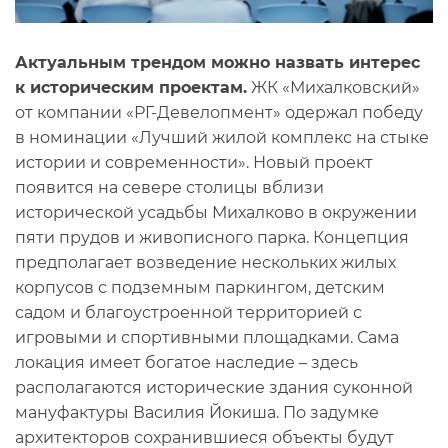
Актуальным трендом можно назвать интерес
к историческим проектам.
ЖК «Михалковский»
от компании «РГ-Девелопмент» одержал победу
в номинации «Лучший жилой комплекс на стыке
истории и современности». Новый проект
появится на севере столицы вблизи
исторической усадьбы Михалково в окружении
пяти прудов и живописного парка. Концепция
предполагает возведение нескольких жилых
корпусов с подземным паркингом, детским
садом и благоустроенной территорией с
игровыми и спортивными площадками. Сама
локация имеет богатое наследие – здесь
располагаются исторические здания суконной
мануфактуры Василия Йокиша. По задумке
архитекторов сохранившиеся объекты будут