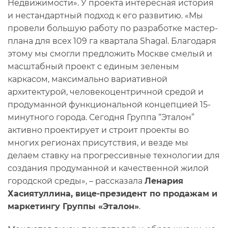
Недвижимости». У проекта интересная история
и нестандартный подход к его развитию. «Мы
провели большую работу по разработке мастер-
плана для всех 109 га квартала Shagal. Благодаря
этому мы смогли предложить Москве смелый и
масштабный проект с единым зеленым
каркасом, максимально вариативной
архитектурой, человекоцентричной средой и
продуманной функциональной концепцией 15-
минутного города. Сегодня Группа “Эталон”
активно проектирует и строит проекты во
многих регионах присутствия, и везде мы
делаем ставку на прогрессивные технологии для
создания продуманной и качественной жилой
городской среды», – рассказала
Ленария
Хасиятуллина, вице-президент по продажам и
маркетингу Группы «Эталон»
.