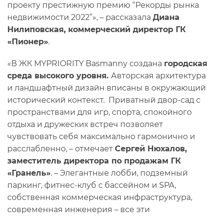
проекту престижную премию “Рекорды рынка
недвижимости 2022”», – рассказала
Диана
Нилиповская, коммерческий директор ГК
«Пионер»
.
«В ЖК MYPRIORITY Basmanny создана
городская
среда высокого уровня.
Авторская архитектура
и ландшафтный дизайн вписаны в окружающий
исторический контекст. Приватный двор-сад с
пространствами для игр, спорта, спокойного
отдыха и дружеских встреч позволяет
чувствовать себя максимально гармонично и
расслабленно, – отмечает
Сергей Нюхалов,
заместитель директора по продажам ГК
«Гранель»
. – Элегантные лобби, подземный
паркинг, фитнес-клуб с бассейном и SPA,
собственная коммерческая инфраструктура,
современная инженерия – все эти