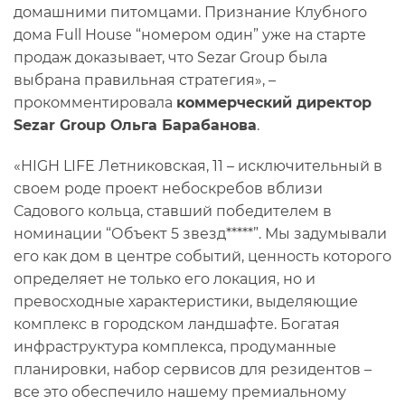
домашними питомцами. Признание Клубного
дома Full House “номером один” уже на старте
продаж доказывает, что Sezar Group была
выбрана правильная стратегия», –
прокомментировала
коммерческий директор
Sezar Group Ольга Барабанова
.
«HIGH LIFE Летниковская, 11 – исключительный в
своем роде проект небоскребов вблизи
Садового кольца, ставший победителем в
номинации “Объект 5 звезд*****”. Мы задумывали
его как дом в центре событий, ценность которого
определяет не только его локация, но и
превосходные характеристики, выделяющие
комплекс в городском ландшафте. Богатая
инфраструктура комплекса, продуманные
планировки, набор сервисов для резидентов –
все это обеспечило нашему премиальному