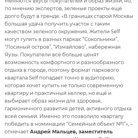
Меняются вкусы покупателей и образ жизни, но,
по мнению экспертов, зеленые проекты ещё
долго будут в тренде. «В границах старой Москвы
большая удача получить участок с таким
качеством зеленого окружения. Жители Self
могут гулять в разных парках: “Сокольники”,
“Лосиный остров”, “Измайлово”, набережная
Яузы. Покупатели всё больше ценят
возможность комфортного и разнообразного
отдыха в городе, поэтому формат паркового
квартала Self попадает точно в аудиторию,
которая хочет купить не только современную
квартиру и практичный келлер, но ещё и
выбирает образ жизни для здоровья,
гармоничного развития детей, активного отдыха
всей семьей. Именно это позволило кварталу
победить в номинации “Семейный объект №1”», –
отмечает
Андрей Мальцев, заместитель