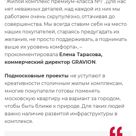
“Жилой комплекс премиум-класса №1”. Для нас
нет неважных деталей, над каждой из них мы
работаем очень скрупулёзно, оттачивая до
совершенства. Мы всегда ставим себя на место
наших покупателей, стараясь предугадать их
желания, не просто поддерживать, а поднимать
выше их уровень комфорта», –
прокомментировала
Елена Тарасова,
коммерческий директор GRAVION
.
Подмосковные проекты
не уступают в
креативности столичным жилым комплексам,
многие покупатели готовы поменять
московскую квартиру на вариант за городом,
чтобы быть ближе к природе. Для таких людей
важно наличие развитой инфраструктуры в
комплексе.