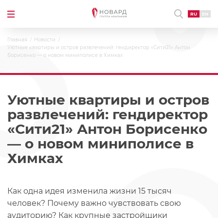
RU
EN
Главная
Новости
Уютные квартиры и остров развлечений: гендиректор «Сити21» Антон
Борисенко — о новом миниполисе в Химках
Уютные квартиры и остров
развлечений: гендиректор
«Сити21» Антон Борисенко
— о новом миниполисе в
Химках
Как одна идея изменила жизни 15 тысяч
человек? Почему важно чувствовать свою
аудиторию? Как крупные застройщики