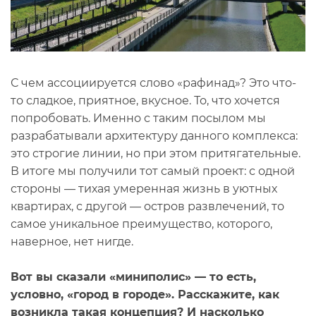
С чем ассоциируется слово «рафинад»? Это что-
то сладкое, приятное, вкусное. То, что хочется
попробовать. Именно с таким посылом мы
разрабатывали архитектуру данного комплекса:
это строгие линии, но при этом притягательные.
В итоге мы получили тот самый проект: с одной
стороны — тихая умеренная жизнь в уютных
квартирах, с другой — остров развлечений, то
самое уникальное преимущество, которого,
наверное, нет нигде.
Вот вы сказали «миниполис» — то есть,
условно, «город в городе». Расскажите, как
возникла такая концепция? И насколько