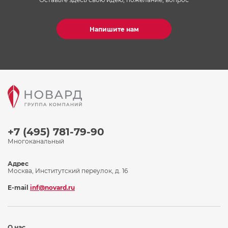
Напишите нам
+7 (495) 781-79-90
Многоканальный
Адрес
Москва, Институтский переулок, д. 16
E-mail
inf@novard.ru
О нас