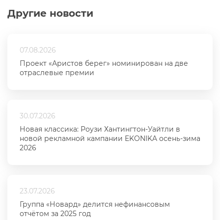
Другие новости
07.08.2026
Проект «Аристов берег» номинирован на две
отраслевые премии
30.07.2026
Новая классика: Роузи Хантингтон-Уайтли в
новой рекламной кампании EKONIKA осень-зима
2026
23.07.2026
Группа «Новард» делится нефинансовым
отчётом за 2025 год