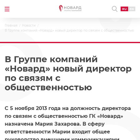
RU
EN
Главная
Новости
В Группе компаний «Новард» новый директор по связям с общественностью
В Группе компаний
«Новард» новый директор
по связям с
общественностью
С 5 ноября 2013 года на должность директора
по связям с общественностью ГК «Новард»
назначена Мария Захарова. В сферу
ответственности Марии входит общее
руководство внешними коммуникациями