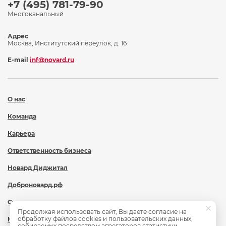
+7 (495) 781-79-90
Многоканальный
Адрес
Москва, Институтский переулок, д. 16
E-mail
inf@novard.ru
О нас
Команда
Карьера
Ответственность бизнеса
Новард Диджитал
Доброновард.рф
Статьи
Продолжая использовать сайт, Вы даете согласие на
обработку файлов cookies и пользовательских данных,
Новости
собираемых посредством агрегаторов статистики