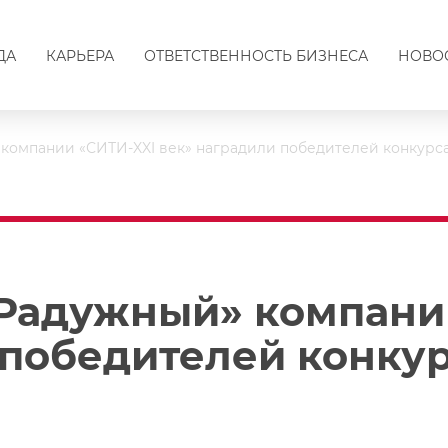
ДА
КАРЬЕРА
ОТВЕТСТВЕННОСТЬ БИЗНЕСА
НОВО
компании «СИТИ-XXI век» наградили победителей конкурса
Радужный» компани
 победителей конкур