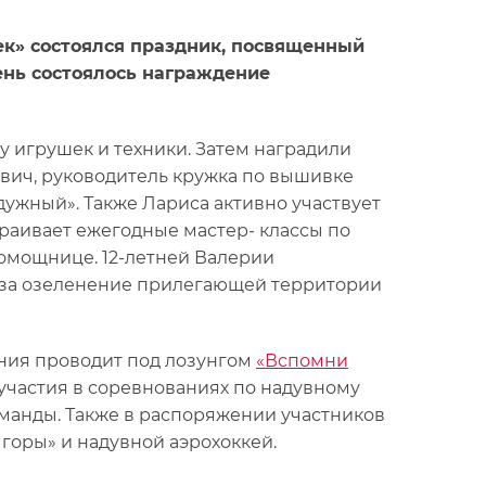
ек» состоялся праздник, посвященный
ень состоялось награждение
 игрушек и техники. Затем наградили
ович, руководитель кружка по вышивке
ужный». Также Лариса активно участвует
раивает ежегодные мастер- классы по
омощнице. 12-летней Валерии
и за озеленение прилегающей территории
ания проводит под лозунгом
«Вспомни
я участия в соревнованиях по надувному
оманды. Также в распоряжении участников
горы» и надувной аэрохоккей.