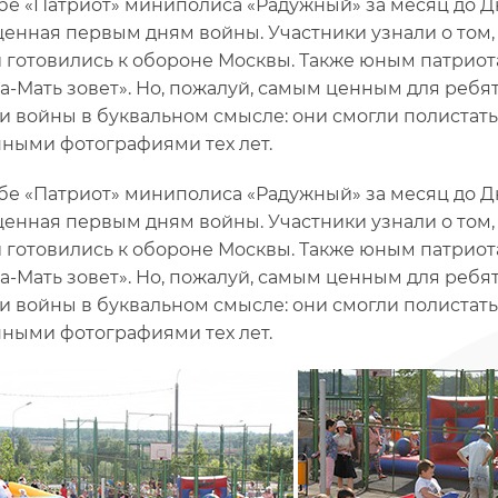
убе «Патриот» миниполиса «Радужный» за месяц до Д
енная первым дням войны. Участники узнали о том,
 готовились к обороне Москвы. Также юным патриота
а-Мать зовет». Но, пожалуй, самым ценным для ребят 
и войны в буквальном смысле: они смогли полистат
ными фотографиями тех лет.
убе «Патриот» миниполиса «Радужный» за месяц до Д
енная первым дням войны. Участники узнали о том,
 готовились к обороне Москвы. Также юным патриота
а-Мать зовет». Но, пожалуй, самым ценным для ребят 
и войны в буквальном смысле: они смогли полистат
ными фотографиями тех лет.