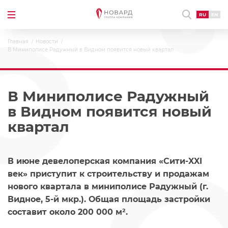
RU
EN
Главная
Новости
В Миниполисе Радужный в Видном появится новый квартал
В Миниполисе Радужный
в Видном появится новый
квартал
В июне девелоперская компания «Сити-XXI
век» приступит к строительству и продажам
нового квартала в миниполисе Радужный (г.
Видное, 5-й мкр.). Общая площадь застройки
составит около 200 000 м².