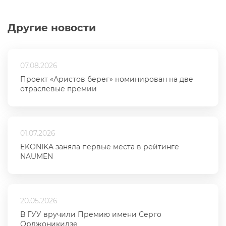
Другие новости
07.08.2026
Проект «Аристов берег» номинирован на две
отраслевые премии
01.07.2026
EKONIKA заняла первые места в рейтинге
NAUMEN
20.05.2026
В ГУУ вручили Премию имени Серго
Орджоникидзе