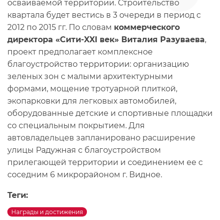
осваиваемой территории. Строительство
квартала будет вестись в 3 очереди в период с
2012 по 2015 гг. По словам
коммерческого
директора «Сити-XXI век» Виталия Разуваева
,
проект предполагает комплексное
благоустройство территории: организацию
зеленых зон с малыми архитектурными
формами, мощение тротуарной плиткой,
экопарковки для легковых автомобилей,
оборудованные детские и спортивные площадки
со специальным покрытием. Для
автовладельцев запланировано расширение
улицы Радужная с благоустройством
прилегающей территории и соединением ее с
соседним 6 микрорайоном г. Видное.
Теги:
Награды и достижения