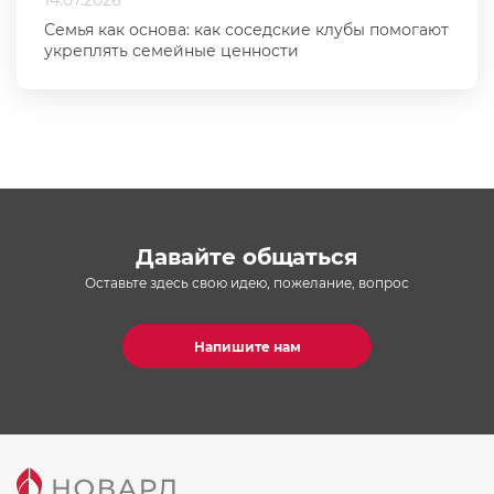
14.07.2026
Семья как основа: как соседские клубы помогают
укреплять семейные ценности
Давайте общаться
Оставьте здесь свою идею, пожелание, вопрос
Напишите нам