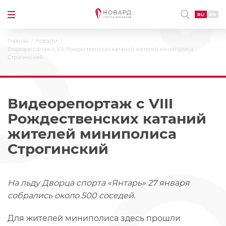
RU
EN
Главная
Новости
Видеорепортаж с VIII Рождественских катаний жителей миниполиса
Строгинский
Видеорепортаж с VIII
Рождественских катаний
жителей миниполиса
Строгинский
На льду Дворца спорта «Янтарь» 27 января
собрались около 500 соседей.
Для жителей миниполиса здесь прошли