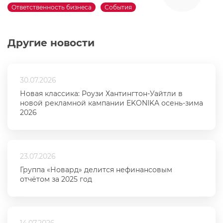
Ответственность бизнеса
События
Другие новости
30.07.2026
Новая классика: Роузи Хантингтон-Уайтли в
новой рекламной кампании EKONIKA осень-зима
2026
23.07.2026
Группа «Новард» делится нефинансовым
отчётом за 2025 год