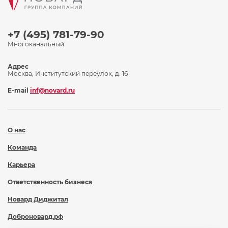
+7 (495) 781-79-90
Многоканальный
Адрес
Москва, Институтский переулок, д. 16
E-mail
inf@novard.ru
О нас
Команда
Карьера
Ответственность бизнеса
Новард Диджитал
Доброновард.рф