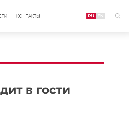
RU
EN
СТИ
КОНТАКТЫ
дит в гости