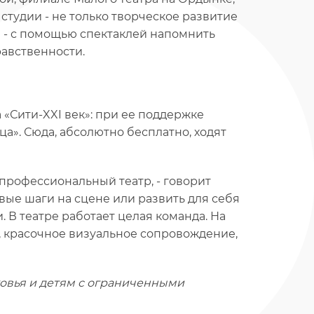
студии - не только творческое развитие
и - с помощью спектаклей напомнить
равственности.
 «Сити-XXI век»: при ее поддержке
ца». Сюда, абсолютно бесплатно, ходят
 в профессиональный театр, - говорит
рвые шаги на сцене или развить для себя
 В театре работает целая команда. На
, красочное визуальное сопровождение,
ковья и детям с ограниченными