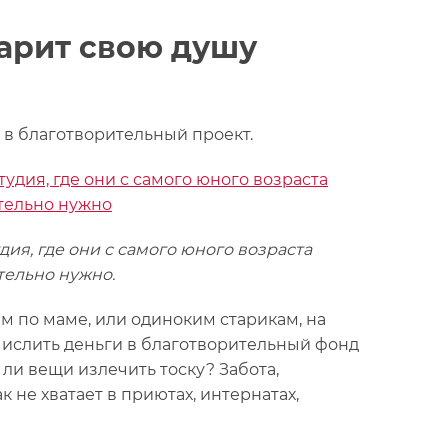
дарит свою душу
 в благотворительный проект.
ия, где они с самого юного возраста
тельно нужно.
м по маме, или одиноким старикам, на
числить деньги в благотворительный фонд
 ли вещи излечить тоску? Забота,
к не хватает в приютах, интернатах,