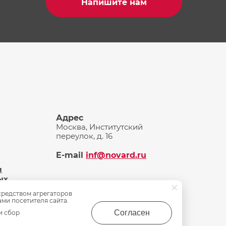
Напишите нам
Адрес
Москва, Институтский
переулок, д. 16
E-mail
inf@novard.ru
и
ых
средством агрегаторов
ами посетителя сайта.
Согласен
и сбор