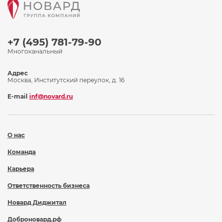
+7 (495) 781-79-90
Многоканальный
Адрес
Москва, Институтский переулок, д. 16
E-mail
inf@novard.ru
О нас
Команда
Карьера
Ответственность бизнеса
Новард Диджитал
Доброновард.рф