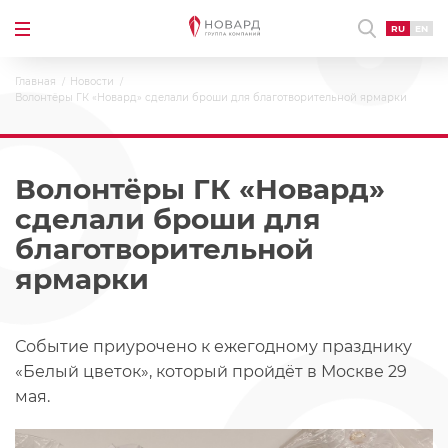
RU
EN
Главная
Новости
Волонтёры ГК «Новард» сделали броши для благотворительной ярмарки
Волонтёры ГК «Новард»
сделали броши для
благотворительной
ярмарки
Событие приурочено к ежегодному празднику
«Белый цветок», который пройдёт в Москве 29
мая.