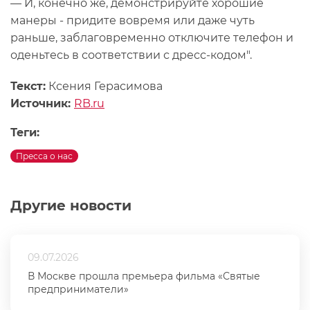
— И, конечно же, демонстрируйте хорошие
манеры - придите вовремя или даже чуть
раньше, заблаговременно отключите телефон и
оденьтесь в соответствии с дресс-кодом".
Текст:
Ксения Герасимова
Источник:
RB.ru
Теги:
Пресса о нас
Другие новости
09.07.2026
В Москве прошла премьера фильма «Святые
предприниматели»