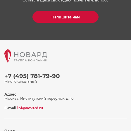
Оставьте здесь свою идею, пожелание, вопрос
Напишите нам
+7 (495) 781-79-90
Многоканальный
Адрес
Москва, Институтский переулок, д. 16
E-mail
inf@novard.ru
О нас