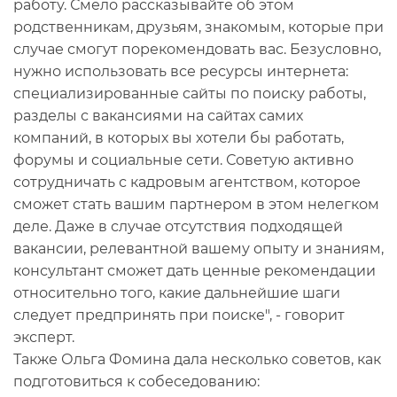
работу. Смело рассказывайте об этом
родственникам, друзьям, знакомым, которые при
случае смогут порекомендовать вас. Безусловно,
нужно использовать все ресурсы интернета:
специализированные сайты по поиску работы,
разделы с вакансиями на сайтах самих
компаний, в которых вы хотели бы работать,
форумы и социальные сети. Советую активно
сотрудничать с кадровым агентством, которое
сможет стать вашим партнером в этом нелегком
деле. Даже в случае отсутствия подходящей
вакансии, релевантной вашему опыту и знаниям,
консультант сможет дать ценные рекомендации
относительно того, какие дальнейшие шаги
следует предпринять при поиске", - говорит
эксперт.
Также Ольга Фомина дала несколько советов, как
подготовиться к собеседованию: