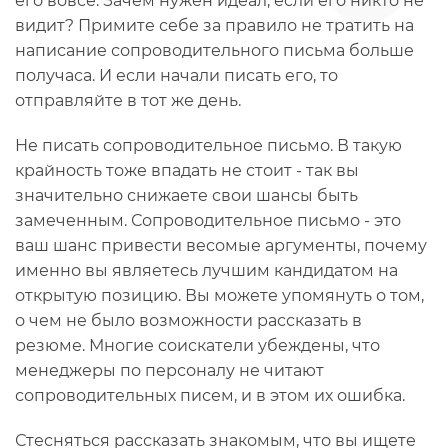
его вовсе. Зачем нужен идеал, если его никто не
видит? Примите себе за правило не тратить на
написание сопроводительного письма больше
получаса. И если начали писать его, то
отправляйте в тот же день.
Не писать сопроводительное письмо. В такую
крайность тоже впадать не стоит - так вы
значительно снижаете свои шансы быть
замеченным. Сопроводительное письмо - это
ваш шанс привести весомые аргументы, почему
именно вы являетесь лучшим кандидатом на
открытую позицию. Вы можете упомянуть о том,
о чем не было возможности рассказать в
резюме. Многие соискатели убеждены, что
менеджеры по персоналу не читают
сопроводительных писем, и в этом их ошибка.
Стесняться рассказать знакомым, что вы ищете