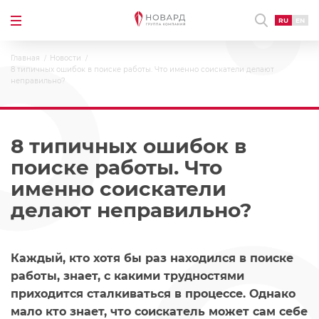
RU
EN
Главная
Новости
8 типичных ошибок в поиске работы. Что именно соискатели делают
неправильно?
8 типичных ошибок в
поиске работы. Что
именно соискатели
делают неправильно?
Каждый, кто хотя бы раз находился в поиске
работы, знает, с какими трудностями
приходится сталкиваться в процессе. Однако
мало кто знает, что соискатель может сам себе