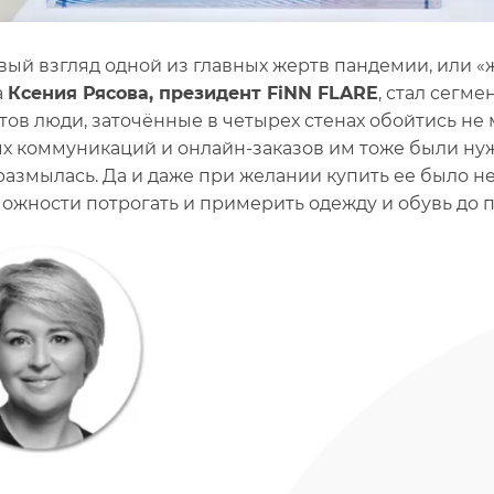
вый взгляд одной из главных жертв пандемии, или 
а
Ксения Рясова, президент FiNN FLARE
, стал сегм
тов люди, заточённые в четырех стенах обойтись не 
х коммуникаций и онлайн-заказов им тоже были нуж
размылась. Да и даже при желании купить ее было не
ожности потрогать и примерить одежду и обувь до 