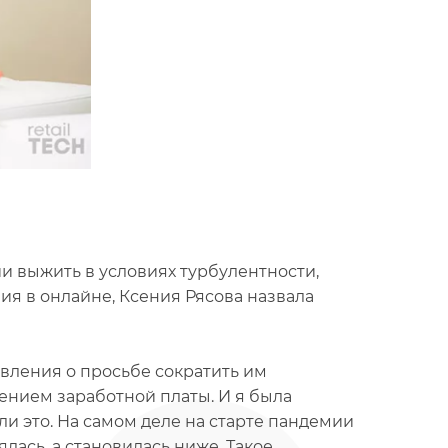
и выжить в условиях турбулентности,
я в онлайне, Ксения Рясова назвала
явления о просьбе сократить им
нием заработной платы. И я была
и это. На самом деле на старте пандемии
ялась, а становилась ниже. Такое