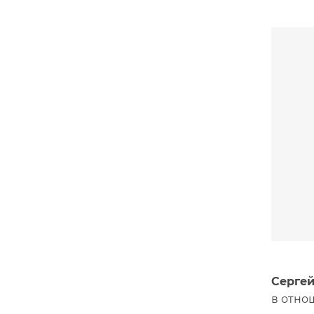
Сергей
в отно