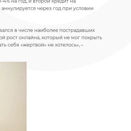
4% на год, и второй кредит на
 аннулируется через год при условии
казался в числе наиболее пострадавших
й рост онлайна, который не мог покрыть
ть себя «жертвой» не хотелось», –