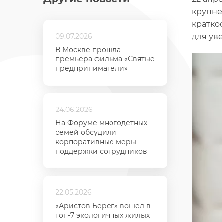
крупне
кратко
09.07.2026
для ув
В Москве прошла
премьера фильма «Святые
предприниматели»
24.06.2026
На Форуме многодетных
семей обсудили
корпоративные меры
поддержки сотрудников
22.05.2026
«Аристов Берег» вошел в
топ-7 экологичных жилых