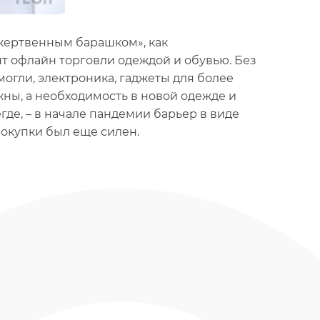
«жертвенным барашком», как
ент офлайн торговли одеждой и обувью. Без
могли, электроника, гаджеты для более
ны, а необходимость в новой одежде и
где, – в начале пандемии барьер в виде
покупки был еще силен.