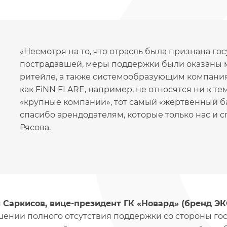
«Несмотря на то, что отрасль была признана го
пострадавшей, меры поддержки были оказаны 
ритейле, а также системообразующим компания
как FiNN FLARE, например, не относятся ни к те
«крупные компании», тот самый «жертвенный ба
спасибо арендодателям, которые только нас и сп
Рясова.
 Саркисов, вице-президент ГК «Новард» (бренд Э
шении полного отсутствия поддержки со стороны го