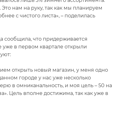
ставалось лишь 5% зимнего ассортимента.
Это нам на руку, так как мы планируем
бнее с чистого листа», – поделилась
да сообщила, что придерживается
е уже в первом квартале открыли
уют:
ием открыть новый магазин, у меня одно
данном городе у нас уже несколько
верю в омниканальность, и моя цель – 50 на
за». Цель вполне достижима, так как уже в