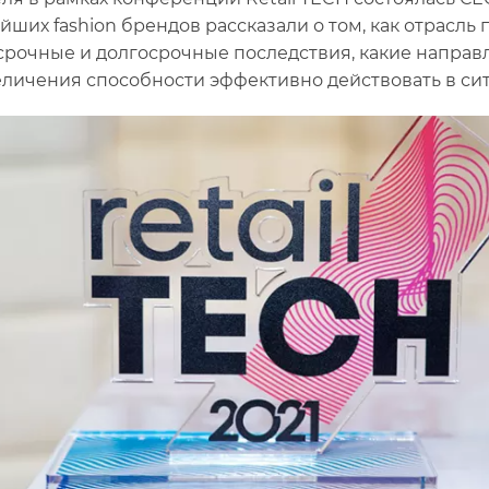
йших fashion брендов рассказали о том, как отрасль
срочные и долгосрочные последствия, какие напра
еличения способности эффективно действовать в си