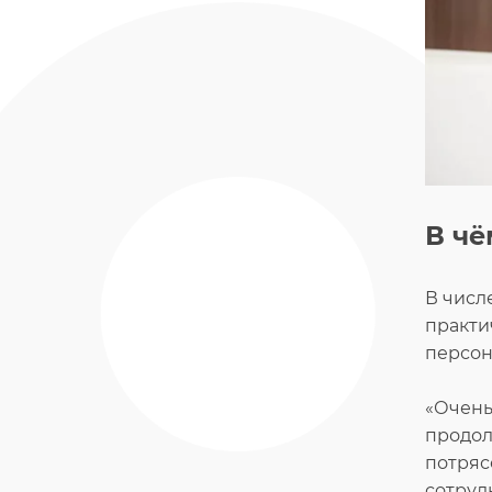
В чё
В числ
практи
персон
«Очень
продол
потряс
сотруд