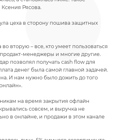
 Ксения Рясова.
нула цеха в сторону пошива защитных
во вторую – все, кто умеет пользоваться
 продакт-менеджеры и многие другие.
дар позволял получать cash flow для
лата денег была самой главной задачей.
на. И нам нужно было дожить до того
 онлайн».
удникам на время закрытия офлайн
крывались совсем, и выручка не
но в онлайне, и продажи в этом канале