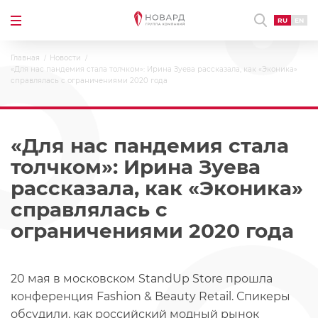
RU
EN
Главная
Новости
«Для нас пандемия стала толчком»: Ирина Зуева рассказала, как «Эконика»
справлялась с ограничениями 2020 года
«Для нас пандемия стала
толчком»: Ирина Зуева
рассказала, как «Эконика»
справлялась с
ограничениями 2020 года
20 мая в московском StandUp Store прошла
конференция Fashion & Beauty Retail. Спикеры
обсудили, как российский модный рынок