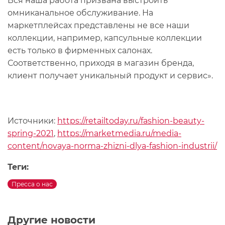
Вся наша работа призвана выстроить
омниканальное обслуживание. На
маркетплейсах представлены не все наши
коллекции, например, капсульные коллекции
есть только в фирменных салонах.
Соответственно, приходя в магазин бренда,
клиент получает уникальный продукт и сервис».
Источники:
https://retailtoday.ru/fashion-beauty-
spring-2021
,
https://marketmedia.ru/media-
content/novaya-norma-zhizni-dlya-fashion-industrii/
Теги:
Пресса о нас
Другие новости