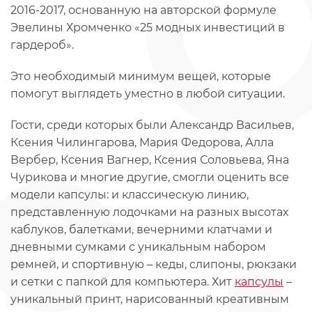
2016-2017, основанную на авторской формуле
Эвелины Хромченко «25 модных инвестиций в
гардероб».
Это необходимый минимум вещей, которые
помогут выглядеть уместно в любой ситуации.
Гости, среди которых были Александр Васильев,
Ксения Чилингарова, Мария Федорова, Алла
Вербер, Ксения Вагнер, Ксения Соловьева, Яна
Чурикова и многие другие, смогли оценить все
модели капсулы: и классическую линию,
представленную лодочками на разных высотах
каблуков, балетками, вечерними клатчами и
дневными сумками с уникальным набором
ремней, и спортивную – кеды, слипоны, рюкзаки
и сетки с папкой для компьютера. Хит
капсулы
–
уникальный принт, нарисованный креативным