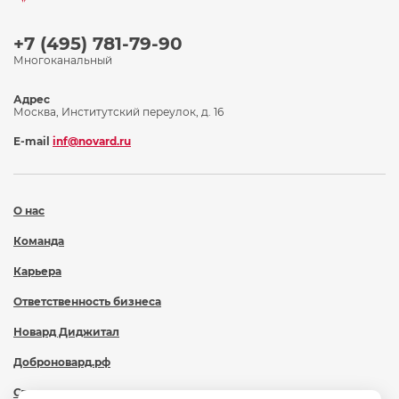
+7 (495) 781-79-90
Многоканальный
Адрес
Москва, Институтский переулок, д. 16
E-mail
inf@novard.ru
О нас
Команда
Карьера
Ответственность бизнеса
Новард Диджитал
Доброновард.рф
Статьи