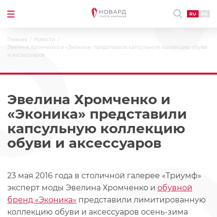
RU
EN
Главная
Новости
Эвелина Хромченко и «Эконика» представили капсульную коллекцию обуви
и аксессуаров
Эвелина Хромченко и
«Эконика» представили
капсульную коллекцию
обуви и аксессуаров
23 мая 2016 года в столичной галерее «Триумф»
эксперт моды Эвелина Хромченко и
обувной
бренд «Эконика»
представили лимитированную
коллекцию обуви и аксессуаров осень-зима