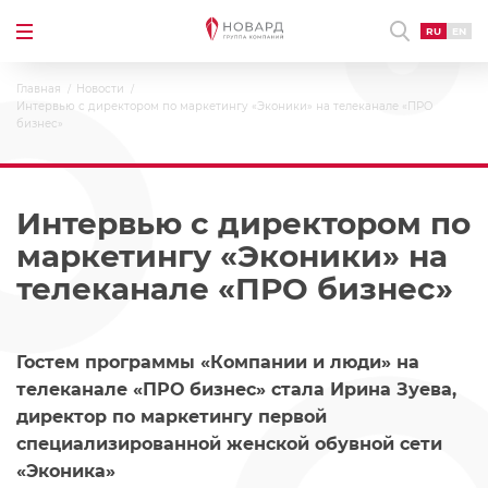
RU
EN
Главная
Новости
Интервью с директором по маркетингу «Эконики» на телеканале «ПРО
бизнес»
Интервью с директором по
маркетингу «Эконики» на
телеканале «ПРО бизнес»
Гостем программы «Компании и люди» на
телеканале «ПРО бизнес» стала Ирина Зуева,
директор по маркетингу первой
специализированной женской обувной сети
«Эконика»