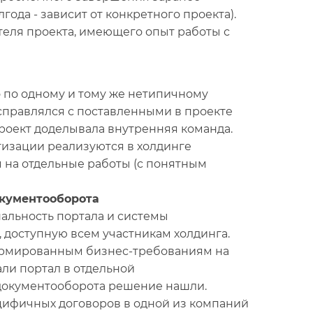
года - зависит от конкретного проекта).
теля проекта, имеющего опыт работы с
 по одному и тому же нетипичному
правлялся с поставленными в проекте
Проект доделывала внутренняя команда.
тизации реализуются в холдинге
на отдельные работы (с понятным
окументооборота
льность портала и системы
 доступную всем участникам холдинга.
ормированным бизнес-требованиям на
али портал в отдельной
документооборота решение нашли.
цифичных договоров в одной из компаний