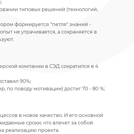
;
овании типовых решений (технологий,
ором формируется "петля" знаний -
пыт не утрачивается, а сохраняется в
ьзуют.
ерской компании в СЭД сократился в 4
оставил 90%;
 по поводу мотивации) достиг 70 - 80 %;
цессов в новое качество. И его основной
жидаемые сроки, что влечет за собой
а реализацию проекта.