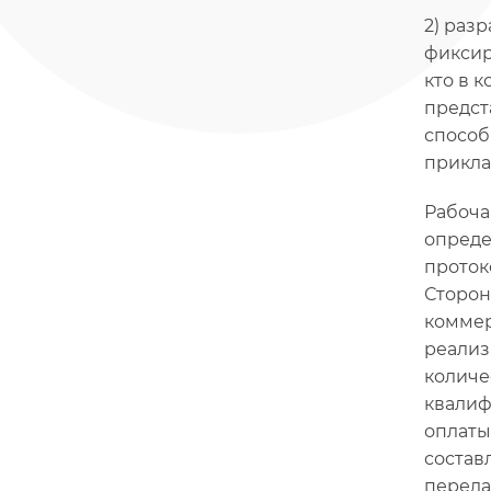
2) раз
фиксир
кто в 
предст
способ
прикла
Рабоча
опреде
проток
Сторон
коммер
реализ
количе
квалиф
оплаты 
состав
переда