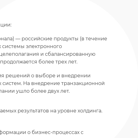
ции:
нала) — российские продукты (в течение
х системы электронного
му целеполагания и сбалансированную
 продолжается более трех лет.
ия решений о выборе и внедрении
х систем. На внедрение транзакционной
ании ушло более двух лет.
емых результатов на уровне холдинга.
формации о бизнес-процессах с