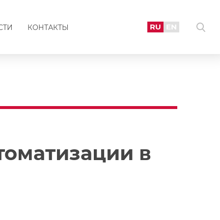
RU
EN
СТИ
КОНТАКТЫ
томатизации в