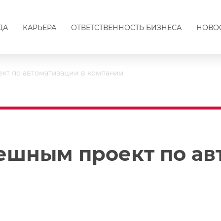
ДА
КАРЬЕРА
ОТВЕТСТВЕННОСТЬ БИЗНЕСА
НОВО
ект по автоматизации в компании
пешным проект по ав