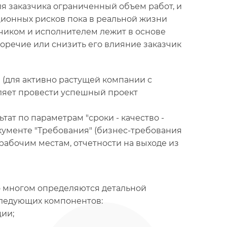
я заказчика ограниченный объем работ, и
ционных рисков пока в реальной жизни
чиком и исполнителем лежит в основе
оречие или снизить его влияние заказчик
(для активно растущей компании с
ляет провести успешный проект
тат по параметрам "сроки - качество -
кументе "Требования" (бизнес-требования
рабочим местам, отчетности на выходе из
о многом определяются детальной
следующих компонентов:
ции;