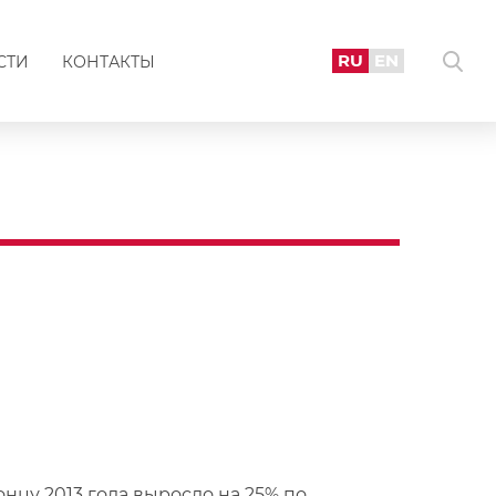
RU
EN
СТИ
КОНТАКТЫ
нцу 2013 года выросло на 25% по