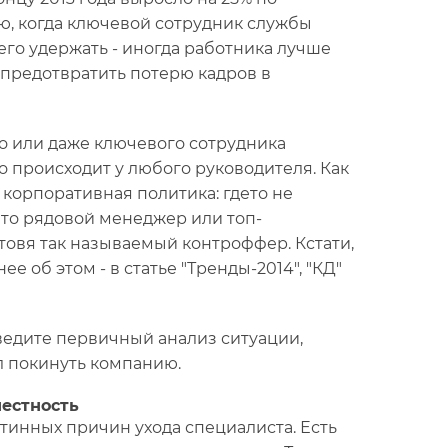
ю, когда ключевой сотрудник службы
го удержать - иногда работника лучше
 предотвратить потерю кадров в
го или даже ключевого сотрудника
о происходит у любого руководителя. Как
 корпоративная политика: гдето не
 то рядовой менеджер или топ-
товя так называемый контроффер. Кстати,
 об этом - в статье "Тренды-2014", "КД"
ведите первичный анализ ситуации,
л покинуть компанию.
честность
тинных причин ухода специалиста. Есть