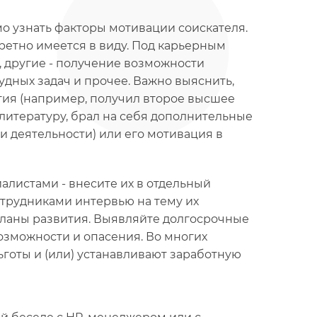
о узнать факторы мотивации соискателя.
кретно имеется в виду. Под карьерным
 другие - получение возможности
удных задач и прочее. Важно выяснить,
тия (например, получил второе высшее
литературу, брал на себя дополнительные
и деятельности) или его мотивация в
листами - внесите их в отдельный
отрудниками интервью на тему их
планы развития. Выявляйте долгосрочные
озможности и опасения. Во многих
готы и (или) устанавливают заработную