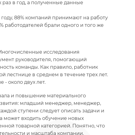
раз в год, а полученные данные
3 году, 88% компаний принимают на работу
2% работодателей брали одного и того же
 Многочисленные исследования
румент руководителя, помогающий
ность команды. Как правило, работник
й лестнице в среднем в течение трех лет.
- около двух лет.
ивала и повышение материального
звития: младший менеджер, менеджер,
аждой ступени следует описать задачи и
а может входить обучение новых
нной товарной категорией. Понятно, что
ятельности и масштаба компании.