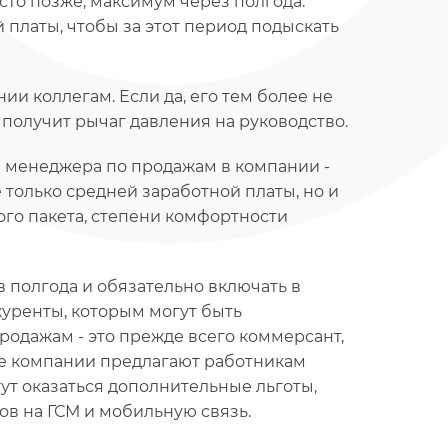
осто позже, максимум через полгода.
платы, чтобы за этот период подыскать
и коллегам. Если да, его тем более не
 получит рычаг давления на руководство.
 менеджера по продажам в компании -
 только средней заработной платы, но и
ого пакета, степени комфортности
 полгода и обязательно включать в
уренты, которым могут быть
одажам - это прежде всего коммерсант,
ие компании предлагают работникам
ут оказаться дополнительные льготы,
в на ГСМ и мобильную связь.