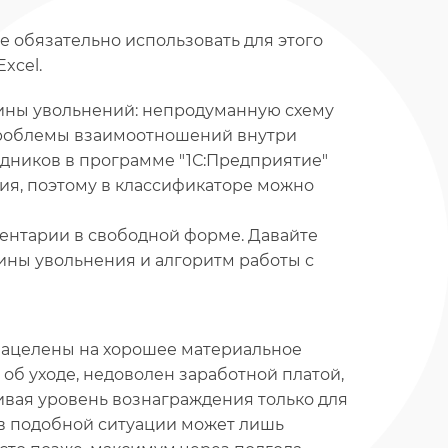
 обязательно использовать для этого
xcel.
ины увольнений: непродуманную схему
 проблемы взаимоотношений внутри
удников в программе "1С:Предприятие"
ция, поэтому в классификаторе можно
ентарии в свободной форме. Давайте
ны увольнения и алгоритм работы с
 нацелены на хорошее материальное
об уходе, недоволен заработной платой,
ривая уровень вознаграждения только для
 в подобной ситуации может лишь