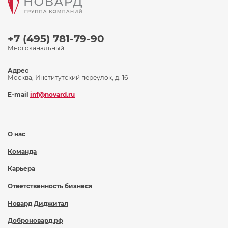
+7 (495) 781-79-90
Многоканальный
Адрес
Москва, Институтский переулок, д. 16
E-mail
inf@novard.ru
О нас
Команда
Карьера
Ответственность бизнеса
Новард Диджитал
Доброновард.рф