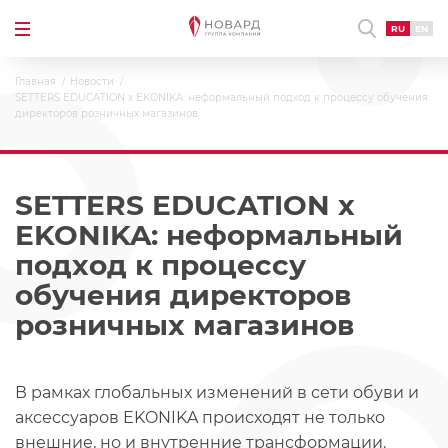
RU
EN
Главная
Новости
SETTERS EDUCATION x EKONIKA: неформальный подход к процессу обучения
директоров розничных магазинов
SETTERS EDUCATION x
EKONIKA: неформальный
подход к процессу
обучения директоров
розничных магазинов
В рамках глобальных изменений в сети обуви и
аксессуаров EKONIKA происходят не только
внешние, но и внутренние трансформации.