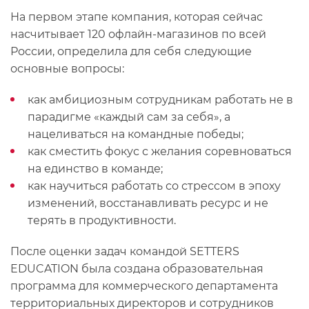
На первом этапе компания, которая сейчас
насчитывает 120 офлайн-магазинов по всей
России, определила для себя следующие
основные вопросы:
как амбициозным сотрудникам работать не в
парадигме «каждый сам за себя», а
нацеливаться на командные победы;
как сместить фокус с желания соревноваться
на единство в команде;
как научиться работать со стрессом в эпоху
изменений, восстанавливать ресурс и не
терять в продуктивности.
После оценки задач командой SETTERS
EDUCATION была создана образовательная
программа для коммерческого департамента
территориальных директоров и сотрудников