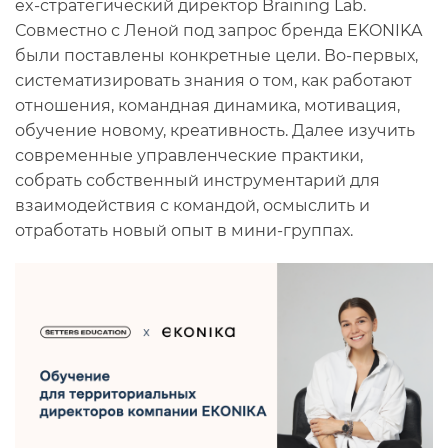
ex-стратегический директор Braining Lab.
Совместно с Леной под запрос бренда EKONIKA
были поставлены конкретные цели. Во-первых,
систематизировать знания о том, как работают
отношения, командная динамика, мотивация,
обучение новому, креативность. Далее изучить
современные управленческие практики,
собрать собственный инструментарий для
взаимодействия с командой, осмыслить и
отработать новый опыт в мини-группах.