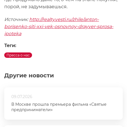
порой, не задумываешься.
Источник:
http://realty.vesti.ru/zhile/anton-
borisenko-siti-xxi-vek-osnovnoy-drayver-sprosa-
ipoteka
Теги:
Пресса о нас
Другие новости
09.07.2026
В Москве прошла премьера фильма «Святые
предприниматели»