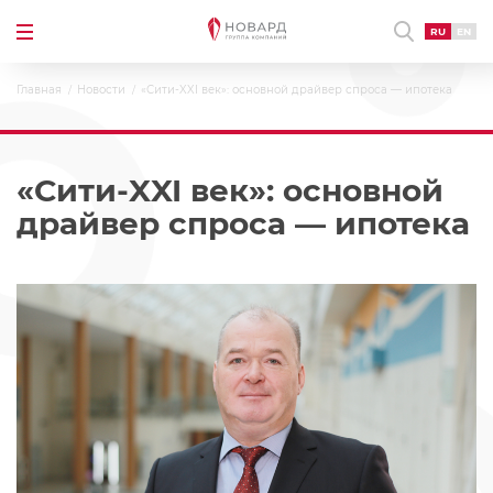
RU
EN
Главная
Новости
«Сити-XXI век»: основной драйвер спроса — ипотека
«Сити-XXI век»: основной
драйвер спроса — ипотека