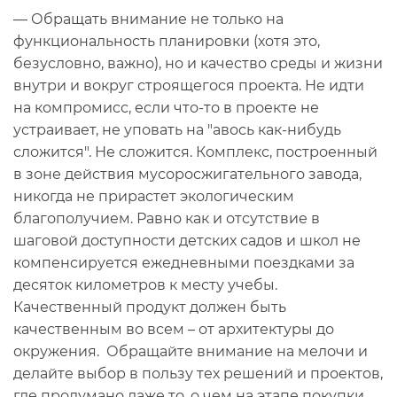
— Обращать внимание не только на
функциональность планировки (хотя это,
безусловно, важно), но и качество среды и жизни
внутри и вокруг строящегося проекта. Не идти
на компромисс, если что-то в проекте не
устраивает, не уповать на "авось как-нибудь
сложится". Не сложится. Комплекс, построенный
в зоне действия мусоросжигательного завода,
никогда не прирастет экологическим
благополучием. Равно как и отсутствие в
шаговой доступности детских садов и школ не
компенсируется ежедневными поездками за
десяток километров к месту учебы.
Качественный продукт должен быть
качественным во всем – от архитектуры до
окружения. Обращайте внимание на мелочи и
делайте выбор в пользу тех решений и проектов,
где продумано даже то, о чем на этапе покупки,