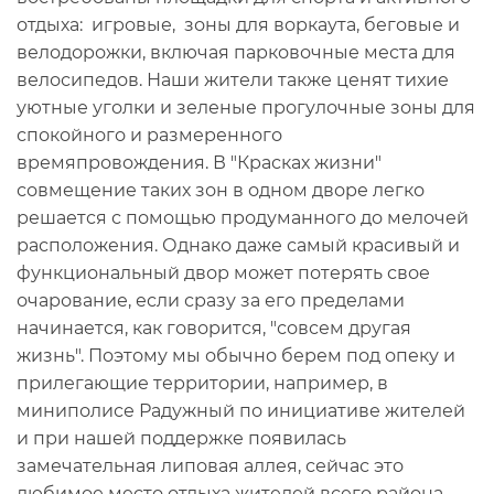
отдыха: игровые, зоны для воркаута, беговые и
велодорожки, включая парковочные места для
велосипедов. Наши жители также ценят тихие
уютные уголки и зеленые прогулочные зоны для
спокойного и размеренного
времяпровождения. В "Красках жизни"
совмещение таких зон в одном дворе легко
решается с помощью продуманного до мелочей
расположения. Однако даже самый красивый и
функциональный двор может потерять свое
очарование, если сразу за его пределами
начинается, как говорится, "совсем другая
жизнь". Поэтому мы обычно берем под опеку и
прилегающие территории, например, в
миниполисе Радужный по инициативе жителей
и при нашей поддержке появилась
замечательная липовая аллея, сейчас это
любимое место отдыха жителей всего района.