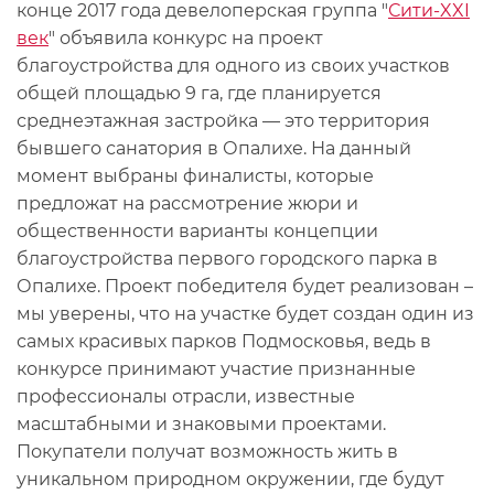
конце 2017 года девелоперская группа "
Сити-XXI
век
" объявила конкурс на проект
благоустройства для одного из своих участков
общей площадью 9 га, где планируется
среднеэтажная застройка — это территория
бывшего санатория в Опалихе. На данный
момент выбраны финалисты, которые
предложат на рассмотрение жюри и
общественности варианты концепции
благоустройства первого городского парка в
Опалихе. Проект победителя будет реализован –
мы уверены, что на участке будет создан один из
самых красивых парков Подмосковья, ведь в
конкурсе принимают участие признанные
профессионалы отрасли, известные
масштабными и знаковыми проектами.
Покупатели получат возможность жить в
уникальном природном окружении, где будут