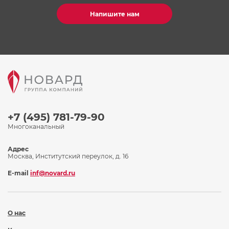
Напишите нам
+7 (495) 781-79-90
Многоканальный
Адрес
Москва, Институтский переулок, д. 16
E-mail
inf@novard.ru
О нас