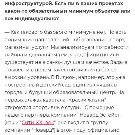
инфраструктурой. Есть ли в ваших проектах
какой-то обязательный минимум объектов или
все индивидуально?
— Как такового базового минимума нет. Но есть
понимание направлений – образование, спорт,
магазины, услуги. Мы анализируем потребности
района и дополняем тем, что дефицитно или
существует не в самом лучшем качестве. Задача
– вывести в целом качество жизни на более
высокий уровень. В Видном, например, это уже
построенный детский сад, один из лучших в
городе, и будущий образовательный центр. На
первых этажах квартала "Краски жизни"
откроются спортивные студии. С помощью
нашего партнера, компании "Новард Эстейст"
(как и "
Сити-XXI век
", она входит в группу
компаний "Новард") в этом году официально