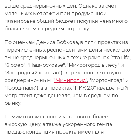
выше среднерыночных цен. Однако за счет
маленьких метражей при продуманной
планировке общий бюджет покупки ненамного
больше, чем в среднем по рынку.
По оценкам Дениса Бобкова, в пяти проектах из
перечисленных респондентами цены несколько
выше среднерыночных в тех же районах (это Life,
"6 сфер", "Надмосковье", "Микрогород в лесу" и
"Загородный квартал"), в трех - соответствуют
среднерыночным (
"Миниполис"
, "Мортонград" и
"Город-парк"), а в проектах "ПИК 2.0" квадратный
метр стоит даже дешевле, чем в среднем по
рынку.
Помимо возможности установить более
высокую цену, а также ускоренного темпа
продаж, концепция проекта имеет для