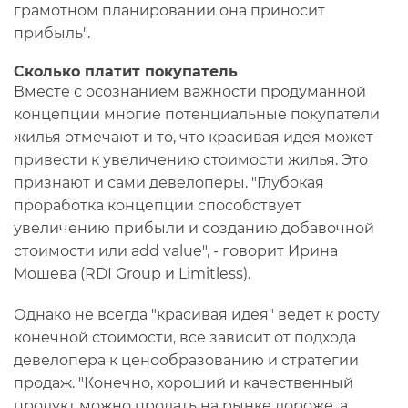
грамотном планировании она приносит
прибыль".
Сколько платит покупатель
Вместе с осознанием важности продуманной
концепции многие потенциальные покупатели
жилья отмечают и то, что красивая идея может
привести к увеличению стоимости жилья. Это
признают и сами девелоперы. "Глубокая
проработка концепции способствует
увеличению прибыли и созданию добавочной
стоимости или add value", - говорит Ирина
Мошева (RDI Group и Limitless).
Однако не всегда "красивая идея" ведет к росту
конечной стоимости, все зависит от подхода
девелопера к ценообразованию и стратегии
продаж. "Конечно, хороший и качественный
продукт можно продать на рынке дороже, а