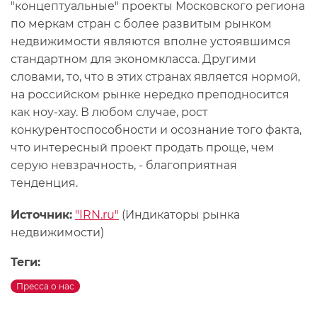
"концептуальные" проекты Московского региона
по меркам стран с более развитым рынком
недвижимости являются вполне устоявшимся
стандартном для экономкласса. Другими
словами, то, что в этих странах является нормой,
на российском рынке нередко преподносится
как ноу-хау. В любом случае, рост
конкурентоспособности и осознание того факта,
что интересный проект продать проще, чем
серую невзрачность, - благоприятная
тенденция.
Источник:
"IRN.ru"
(Индикаторы рынка
недвижимости)
Теги:
Пресса о нас