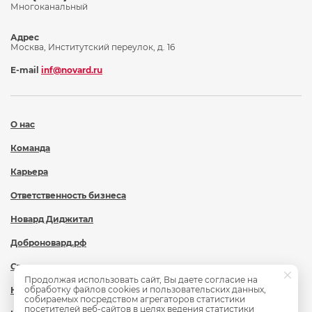
Многоканальный
Адрес
Москва, Институтский переулок, д. 16
E-mail
inf@novard.ru
О нас
Команда
Карьера
Ответственность бизнеса
Новард Диджитал
Доброновард.рф
Статьи
Продолжая использовать сайт, Вы даете согласие на
обработку файлов cookies и пользовательских данных,
Новости
собираемых посредством агрегаторов статистики
посетителей веб-сайтов в целях ведения статистики