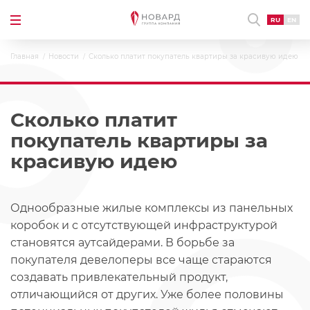
RU
EN
Главная
Новости
Сколько платит покупатель квартиры за красивую идею
Сколько платит
покупатель квартиры за
красивую идею
Однообразные жилые комплексы из панельных
коробок и с отсутствующей инфраструктурой
становятся аутсайдерами. В борьбе за
покупателя девелоперы все чаще стараются
создавать привлекательный продукт,
отличающийся от других. Уже более половины