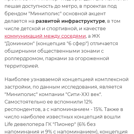
пешая доступность до метро, в проектах под
брендом "Миниполис" основной акцент
делается на
развитой инфраструктуре
, в том
числе детской и спортивной, и качестве
коммуникаций между соседями
, а ЖК
"Доминион" (концепция "6 сфер") отличается
обширными общественными зонами с
роллердромом, парками за огороженной
территорией.
Наиболее узнаваемой концепцией комплексной
застройки, по данным исследования, является
"Миниполис" компании "Сити-XXI век".
Самостоятельно ее вспомнили 12%
респондентов, а с напоминанием - 15%. Также в
число наиболее известных концепций вошли
Life девелопера ГК "Пионер" (6% без
напоминания и 9% с напоминанием), концепция