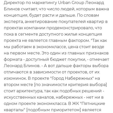
Директор по маркетингу Urban Group Леонард
Блинов считает, что число людей, которым важна
концепция, будет расти и дальше. По словам
эксперта, анкетирование покупателей квартир в
проектах компании продемонстрировало, что
пока в сегменте доступного жилья концепция
проекта не является главным фактором. "Так как
мы работаем в экономклассе, цена стоит везде
на первом месте. Это один из главных признаков
формата - доступный бюджет покупки, - отмечает
Леонард Блинов. - А вот дальше факторы выбора
отличаются в зависимости от проектов, от их
изюминок. В проекте "Город Набережных" на
втором месте [по значимости критерия выбора]
стоит архитектура, так как подобных решений -
искусственных каналов, набережных - нет ни в
одном проекте экономкласса. В ЖК "Пятницкие
кварталы" [подобным приоритетом] является