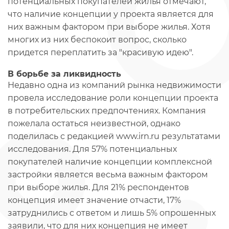
потенциальных покупателей жилья отмечают,
что наличие концепции у проекта является для
них важным фактором при выборе жилья. Хотя
многих из них беспокоит вопрос, сколько
придется переплатить за "красивую идею".
В борьбе за ликвидность
Недавно одна из компаний рынка недвижимости
провела исследование роли концепции проекта
в потребительских предпочтениях. Компания
пожелала остаться неизвестной, однако
поделилась с редакцией www.irn.ru результатами
исследования. Для 57% потенциальных
покупателей наличие концепции комплексной
застройки является весьма важным фактором
при выборе жилья. Для 21% респондентов
концепция имеет значение отчасти, 17%
затруднились с ответом и лишь 5% опрошенных
заявили, что для них концепция не имеет