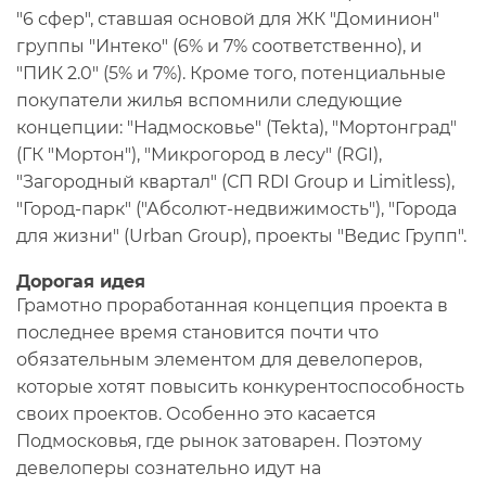
"6 сфер", ставшая основой для ЖК "Доминион"
группы "Интеко" (6% и 7% соответственно), и
"ПИК 2.0" (5% и 7%). Кроме того, потенциальные
покупатели жилья вспомнили следующие
концепции: "Надмосковье" (Tekta), "Мортонград"
(ГК "Мортон"), "Микрогород в лесу" (RGI),
"Загородный квартал" (СП RDI Group и Limitless),
"Город-парк" ("Абсолют-недвижимость"), "Города
для жизни" (Urban Group), проекты "Ведис Групп".
Дорогая идея
Грамотно проработанная концепция проекта в
последнее время становится почти что
обязательным элементом для девелоперов,
которые хотят повысить конкурентоспособность
своих проектов. Особенно это касается
Подмосковья, где рынок затоварен. Поэтому
девелоперы сознательно идут на