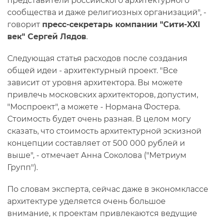
представители российского архитектурного
сообщества и даже религиозных организаций", -
говорит
пресс-секретарь компании "Сити-XXI
век" Сергей Лядов
.
Следующая статья расходов после создания
общей идеи - архитектурный проект. "Все
зависит от уровня архитектора. Вы можете
привлечь московских архитекторов, допустим,
"Моспроект", а можете - Нормана Фостера.
Стоимость будет очень разная. В целом могу
сказать, что стоимость архитектурной эскизной
концепции составляет от 500 000 рублей и
выше", - отмечает Анна Соколова ("Метриум
Групп").
По словам эксперта, сейчас даже в экономклассе
архитектуре уделяется очень большое
внимание, к проектам привлекаются ведущие