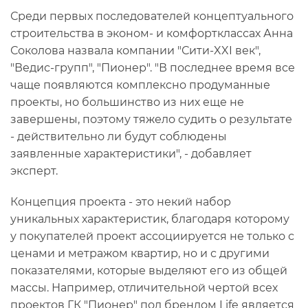
Среди первых последователей концептуального
строительства в эконом- и комфортклассах Анна
Соколова назвала компании "Сити-XXI век",
"Ведис-групп", "Пионер". "В последнее время все
чаще появляются комплексно продуманные
проекты, но большинство из них еще не
завершены, поэтому тяжело судить о результате
- действительно ли будут соблюдены
заявленные характеристики", - добавляет
эксперт.
Концепция проекта - это некий набор
уникальных характеристик, благодаря которому
у покупателей проект ассоциируется не только с
ценами и метражом квартир, но и с другими
показателями, которые выделяют его из общей
массы. Например, отличительной чертой всех
проектов ГК "Пионер" под брендом Life является