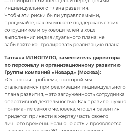
— приоритет бизнес-целей перед целями
индивидуального плана развития.
Чтобы эти риски были управляемыми,
продумайте, как вы можете поддержать своих
сотрудников и руководителей в ходе
выполнения индивидуального плана; не
забывайте контролировать реализацию плана
Татьяна ИЛИОПУЛО, заместитель директора
по персоналу и организационному развитию
Группы компаний «Новард» (Москва):
«Основная проблема, с которой мы
сталкиваемся при реализации индивидуального
плана развития, – это загруженность сотрудника
оперативной деятельностью. Как правило, нужно
понимание самого человека, что для развития
придется принести в жертву часть своего
личного времени. Если оно есть и проявляется
на деле, то это уже 80 процентов успеха.