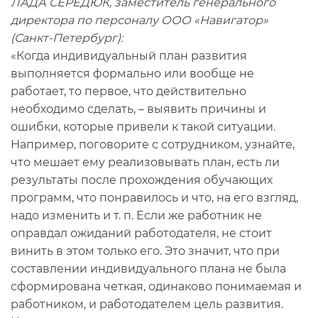
ЛАДА СЕРЕДЮК, заместитель генерального
директора по персоналу ООО «Навигатор»
(Санкт-Петербург):
«Когда индивидуальный план развития
выполняется формально или вообще не
работает, то первое, что действительно
необходимо сделать, – выявить причины и
ошибки, которые привели к такой ситуации.
Например, поговорите с сотрудником, узнайте,
что мешает ему реализовывать план, есть ли
результаты после прохождения обучающих
программ, что понравилось и что, на его взгляд,
надо изменить и т. п. Если же работник не
оправдал ожиданий работодателя, не стоит
винить в этом только его. Это значит, что при
составлении индивидуального плана не была
сформирована четкая, одинаково понимаемая и
работником, и работодателем цель развития.