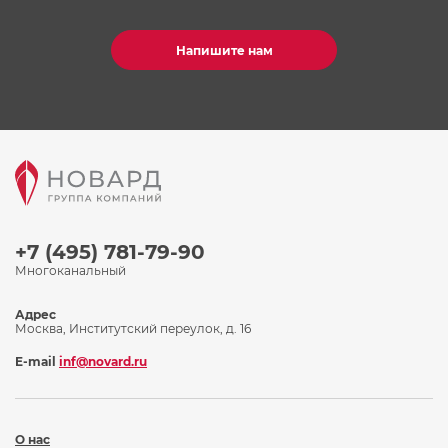
Напишите нам
+7 (495) 781-79-90
Многоканальный
Адрес
Москва, Институтский переулок, д. 16
E-mail
inf@novard.ru
О нас