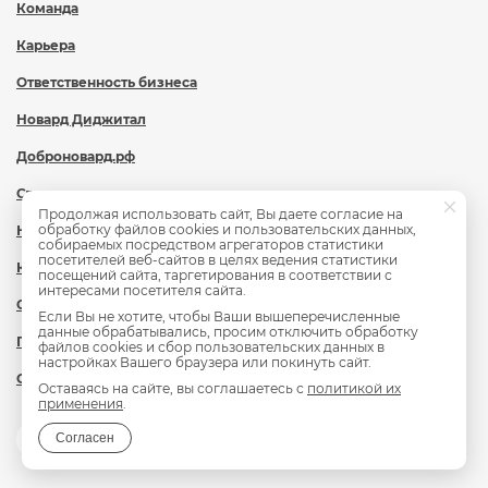
Команда
Карьера
Ответственность бизнеса
Новард Диджитал
Доброновард.рф
Статьи
Продолжая использовать сайт, Вы даете согласие на
обработку файлов cookies и пользовательских данных,
Новости
собираемых посредством агрегаторов статистики
посетителей веб-сайтов в целях ведения статистики
Контакты
посещений сайта, таргетирования в соответствии с
интересами посетителя сайта.
Охрана труда
Если Вы не хотите, чтобы Ваши вышеперечисленные
данные обрабатывались, просим отключить обработку
Политика обработки персональных данных
файлов cookies и сбор пользовательских данных в
настройках Вашего браузера или покинуть сайт.
Сведения об образовательной организации
Оставаясь на сайте, вы соглашаетесь с
политикой их
применения
.
Согласен