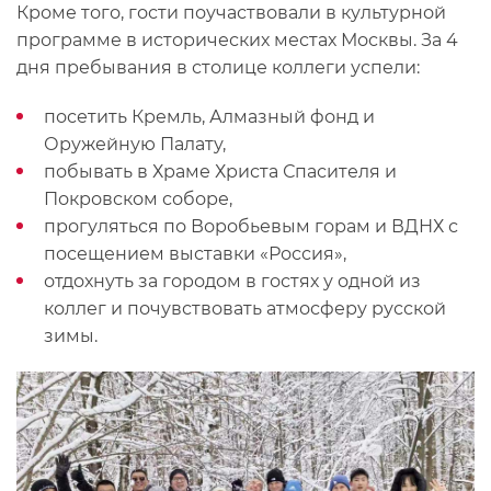
Кроме того, гости поучаствовали в культурной
программе в исторических местах Москвы. За 4
дня пребывания в столице коллеги успели:
посетить Кремль, Алмазный фонд и
Оружейную Палату,
побывать в Храме Христа Спасителя и
Покровском соборе,
прогуляться по Воробьевым горам и ВДНХ с
посещением выставки «Россия»,
отдохнуть за городом в гостях у одной из
коллег и почувствовать атмосферу русской
зимы.