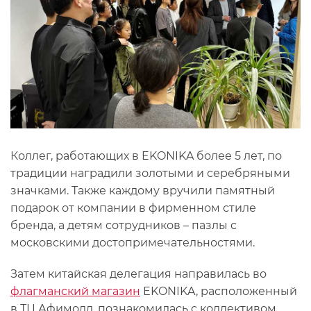
Коллег, работающих в EKONIKA более 5 лет, по
традиции наградили золотыми и серебряными
значками. Также каждому вручили памятный
подарок от компании в фирменном стиле
бренда, а детям сотрудников – пазлы с
московскими достопримечательностями.
Затем китайская делегация направилась во
флагманский магазин
EKONIKA, расположенный
в ТЦ Афимолл, познакомилась с коллективом