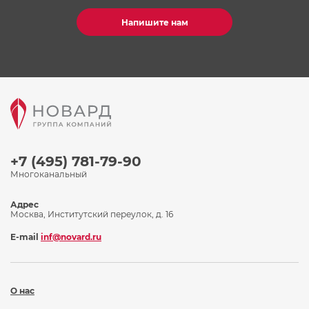
Напишите нам
+7 (495) 781-79-90
Многоканальный
Адрес
Москва, Институтский переулок, д. 16
E-mail
inf@novard.ru
О нас