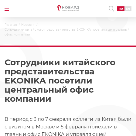
RU
EN
Главная
Новости
Сотрудники китайского представительства EKONIKA посетили центральный
офис компании
Сотрудники китайского
представительства
EKONIKA посетили
центральный офис
компании
В период с 3 по 7 февраля коллеги из Китая были
с визитом в Москве и 5 февраля приехали в
главный офис EKONIKA и управляющей