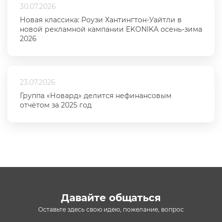
30.07.2026
Новая классика: Роузи Хантингтон-Уайтли в
новой рекламной кампании EKONIKA осень-зима
2026
23.07.2026
Группа «Новард» делится нефинансовым
отчётом за 2025 год
Давайте общаться
Оставьте здесь свою идею, пожелание, вопрос