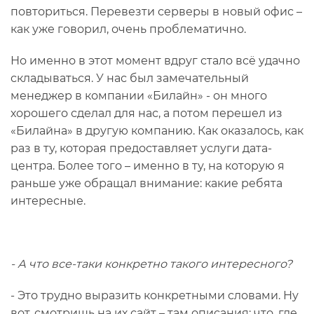
повториться. Перевезти серверы в новый офис –
как уже говорил, очень проблематично.
Но именно в этот момент вдруг стало всё удачно
складываться. У нас был замечательный
менеджер в компании «Билайн» - он много
хорошего сделал для нас, а потом перешел из
«Билайна» в другую компанию. Как оказалось, как
раз в ту, которая предоставляет услуги дата-
центра. Более того – именно в ту, на которую я
раньше уже обращал внимание: какие ребята
интересные.
- А что все-таки конкретно такого интересного?
- Это трудно выразить конкретными словами. Ну
вот, смотришь на их сайт – там описания: что, где,