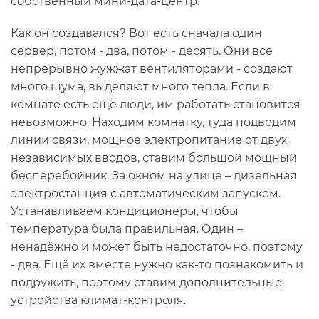
собственный мини-дата-центр.
Как он создавался? Вот есть сначала один
сервер, потом - два, потом - десять. Они все
непрерывно жужжат вентиляторами - создают
много шума, выделяют много тепла. Если в
комнате есть ещё люди, им работать становится
невозможно. Находим комнатку, туда подводим
линии связи, мощное электропитание от двух
независимых вводов, ставим большой мощный
бесперебойник. За окном на улице – дизельная
электростанция с автоматическим запуском.
Устанавливаем кондиционеры, чтобы
температура была правильная. Один –
ненадёжно и может быть недостаточно, поэтому
- два. Ещё их вместе нужно как-то познакомить и
подружить, поэтому ставим дополнительные
устройства климат-контроля.