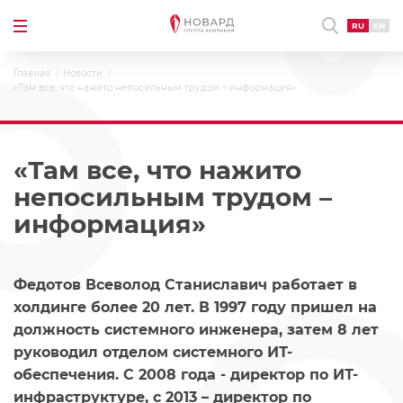
RU
EN
Главная
Новости
«Там все, что нажито непосильным трудом – информация»
«Там все, что нажито
непосильным трудом –
информация»
Федотов Всеволод Станиславич работает в
холдинге более 20 лет. В 1997 году пришел на
должность системного инженера, затем 8 лет
руководил отделом системного ИТ-
обеспечения. С 2008 года - директор по ИТ-
инфраструктуре, с 2013 – директор по