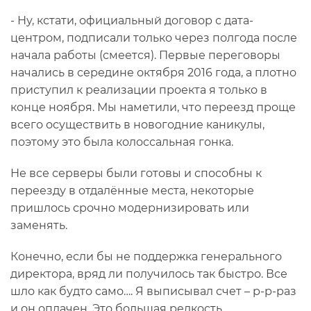
- Ну, кстати, официальный договор с дата-
центром, подписали только через полгода после
начала работы (смеется). Первые переговоры
начались в середине октября 2016 года, а плотно
приступил к реализации проекта я только в
конце ноября. Мы наметили, что переезд проще
всего осуществить в новогодние каникулы,
поэтому это была колоссальная гонка.
Не все серверы были готовы и способны к
переезду в отдалённые места, некоторые
пришлось срочно модернизировать или
заменять.
Конечно, если бы не поддержка генерального
директора, вряд ли получилось так быстро. Все
шло как будто само…. Я выписывал счет – р-р-раз
и он оплачен. Это большая редкость...