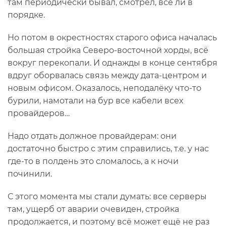
там периодически бывал, смотрел, все ли в
порядке.
Но потом в окрестностях старого офиса началась
большая стройка Северо-восточной хорды, всё
вокруг перекопали. И однажды в конце сентября
вдруг оборвалась связь между дата-центром и
новым офисом. Оказалось, неподалёку что-то
бурили, намотали на бур все кабели всех
провайдеров…
Надо отдать должное провайдерам: они
достаточно быстро с этим справились, т.е. у нас
где-то в полдень это сломалось, а к ночи
починили.
С этого момента мы стали думать: все серверы
там, ущерб от аварии очевиден, стройка
продолжается, и поэтому всё может ещё не раз