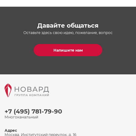
Давайте общаться
Оставьте здесь свою идею, пожелание, вопрос
Напишите нам
+7 (495) 781-79-90
Многоканальный
Адрес
Москва, Институтский переулок, д. 16