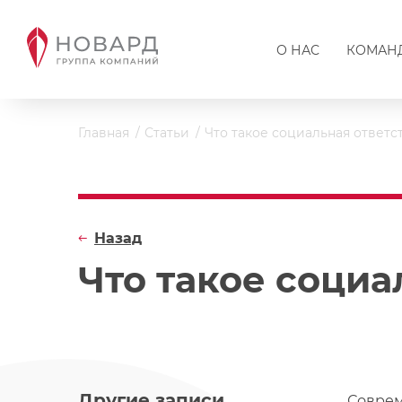
О НАС
КОМАН
Главная
Статьи
Что такое социальная ответс
Назад
Что такое социа
Другие записи
Соврем