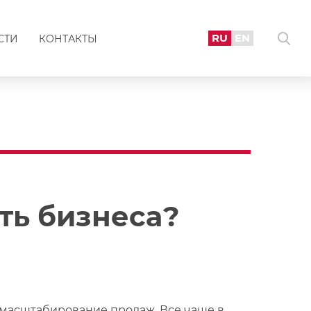
RU
EN
СТИ
КОНТАКТЫ
ть бизнеса?
 масштабирование продаж. Все чаще в