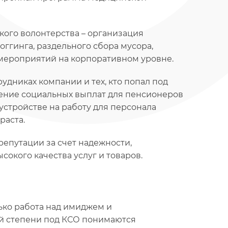
кого волонтерства – организация
оггинга, раздельного сбора мусора,
мероприятий на корпоративном уровне.
удниках компании и тех, кто попал под
ение социальных выплат для пенсионеров
устройстве на работу для персонала
раста.
епутации за счет надежности,
сокого качества услуг и товаров.
лько работа над имиджем и
й степени под КСО понимаются