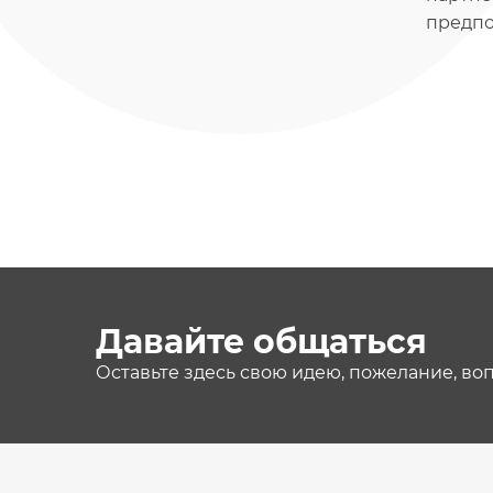
предпо
Давайте общаться
Оставьте здесь свою идею, пожелание, во