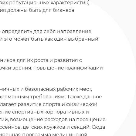
оих репутационных характеристик).
тия должны быть для бизнеса
о определить для себя направление
и это может быть как один выбранный
иков для их роста и развития с
очки зрения, повышение квалификации
ичных и безопасных рабочих мест,
временным требованиям. Также данное
агает развитие спорта и физической
ение спортивных корпоративных и
ий, возмещение расходов на посещение
ссейнов, детских кружков и секций. Сюда
ширенная программа медицинской