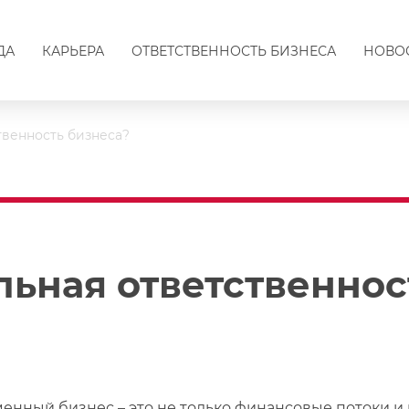
ДА
КАРЬЕРА
ОТВЕТСТВЕННОСТЬ БИЗНЕСА
НОВО
твенность бизнеса?
льная ответственнос
енный бизнес – это не только финансовые потоки и