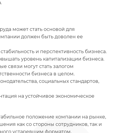
.
руда может стать основой для
омпании должен быть доволен ее
стабильность и перспективность бизнеса.
вышать уровень капитализации бизнеса.
е связи могут стать залогом
тственности бизнеса в целом.
онодательства, социальных стандартов,
нтация на устойчивое экономическое
стабильное положение компании на рынке,
ения как со стороны сотрудников, так и
много устаревшим форматом,