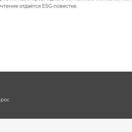
чтение отдаётся ESG-повестке.
прос