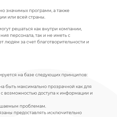
но значимых программ, а также
ии или всей страны.
огут решаться как внутри компании,
ия персонала, так и не иметь с
т людям за счет благотворительности и
ируется на базе следующих принципов:
на быть максимально прозрачной как для
ц с возможностью доступа к информации и
решаемым проблемам.
язаны предоставлять исключительно