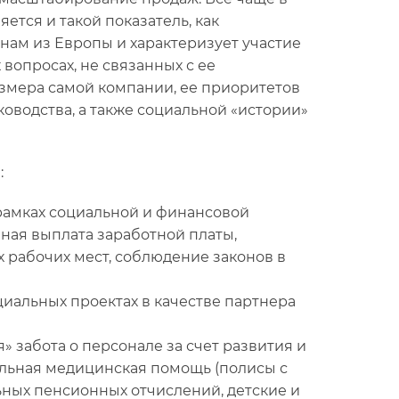
ется и такой показатель, как
нам из Европы и характеризует участие
вопросах, не связанных с ее
размера самой компании, ее приоритетов
ководства, а также социальной «истории»
:
рамках социальной и финансовой
ная выплата заработной платы,
 рабочих мест, соблюдение законов в
циальных проектах в качестве партнера
 забота о персонале за счет развития и
ельная медицинская помощь (полисы с
ых пенсионных отчислений, детские и