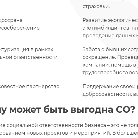
страховки.
доохрана
Развитие экологичес
рсосбережение
экотимбилдингов, пл
проведение данных 
ктуризация в рамках
Забота о бывших сотр
ьной ответственности
сокращение. Провед
компании, помощь в 
трудоспособного воз
овестное партнерство
Поддержание своей р
добросовестности, вы
у может быть выгодна СО?
ие социальной ответственности бизнеса – это не то
ованием новых проектов и мероприятий. В больше