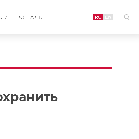
RU
EN
СТИ
КОНТАКТЫ
охранить