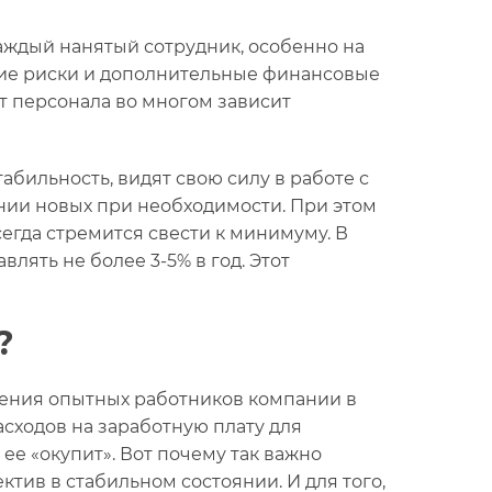
аждый нанятый сотрудник, особенно на
окие риски и дополнительные финансовые
от персонала во многом зависит
бильность, видят свою силу в работе с
нии новых при необходимости. При этом
сегда стремится свести к минимуму. В
лять не более 3-5% в год. Этот
?
чения опытных работников компании в
асходов на заработную плату для
ее «окупит». Вот почему так важно
тив в стабильном состоянии. И для того,