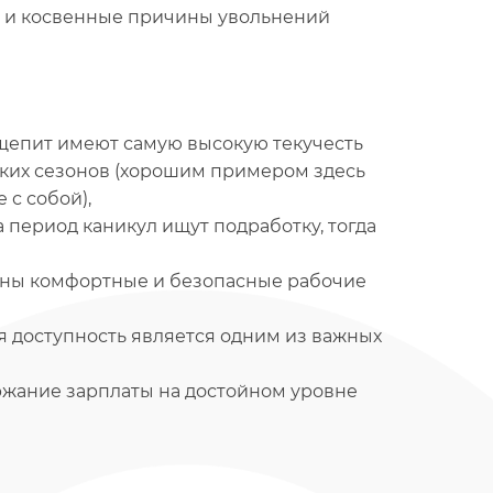
е и косвенные причины увольнений
щепит имеют самую высокую текучесть
зких сезонов (хорошим примером здесь
 с собой),
 период каникул ищут подработку, тогда
жны комфортные и безопасные рабочие
 доступность является одним из важных
ржание зарплаты на достойном уровне