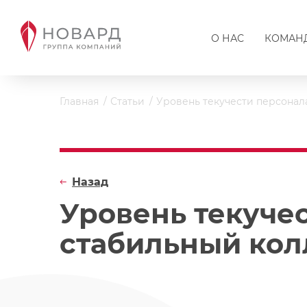
О НАС
КОМАН
Главная
Статьи
Уровень текучести персонала
Назад
Уровень текучес
стабильный кол