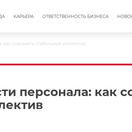
ДА
КАРЬЕРА
ОТВЕТСТВЕННОСТЬ БИЗНЕСА
НОВО
: как сохранить стабильный коллектив
ти персонала: как с
лектив