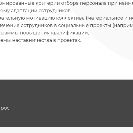
рмированные критерии отбора персонала при найме 
тему адаптации сотрудников,
зательную мотивацию коллектива (материальное и н
лечение сотрудников в социальные проекты (наприме
граммы повышения квалификации,
темы наставничества в проектах.
прос