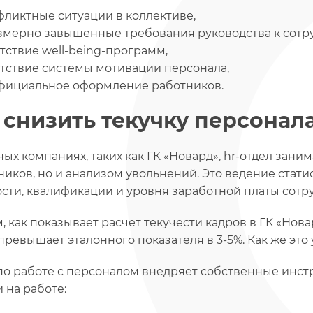
фликтные ситуации в коллективе,
змерно завышенные требования руководства к сотр
тствие well-being-программ,
утствие системы мотивации персонала,
фициальное оформление работников.
 снизить текучку персонал
ных компаниях, таких как ГК «Новард», hr-отдел зан
ников, но и анализом увольнений. Это ведение стати
сти, квалификации и уровня заработной платы сотр
, как показывает расчет текучести кадров в ГК «Нов
 превышает эталонного показателя в 3-5%. Как же это
по работе с персоналом внедряет собственные инст
 на работе: