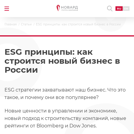
RU
EN
Главная
Статьи
ESG принципы: как строится новый бизнес в России
ESG принципы: как
строится новый бизнес в
России
ESG стратегии захватывают наш бизнес. Что это
такое, и почему они все популярнее?
Новые ценности в управлении и экономике,
новый подход к строительству компаний, новые
рейтинги от Bloomberg и Dow Jones.