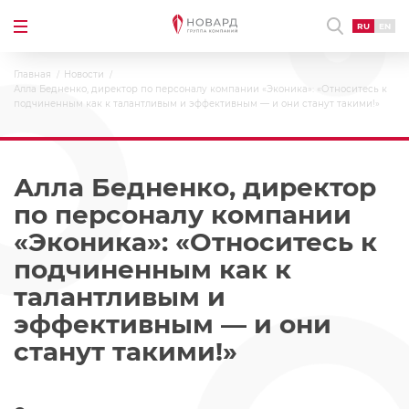
RU
EN
Главная
Новости
Алла Бедненко, директор по персоналу компании «Эконика»: «Относитесь к
подчиненным как к талантливым и эффективным — и они станут такими!»
Алла Бедненко, директор
по персоналу компании
«Эконика»: «Относитесь к
подчиненным как к
талантливым и
эффективным — и они
станут такими!»