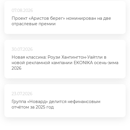
07.08.2026
Проект «Аристов берег» номинирован на две
отраслевые премии
30.07.2026
Новая классика: Роузи Хантингтон-Уайтли в
новой рекламной кампании EKONIKA осень-зима
2026
23.07.2026
Группа «Новард» делится нефинансовым
отчётом за 2025 год