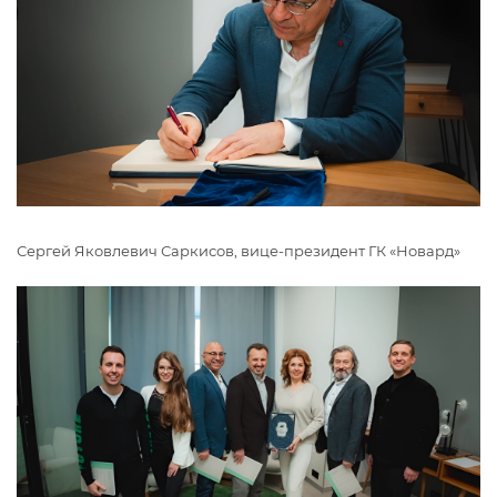
Сергей Яковлевич Саркисов, вице-президент ГК «Новард»