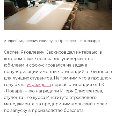
Андрей Андреевич Илиопуло, Президент ГК «Новард»
Сергей Яковлевич Саркисов дал интервью, в
котором также поздравил университет с
юбилеем и сфокусировался на задаче
популяризации именных стипендий от бизнесов
для лучших студентов. Напомним, что в прошлом
году была
учреждена
первая стипендия от ГК
«Новард» – ею наградили Игоря Елистратова,
студента 1-го курса Института отраслевого
менеджмента, за предпринимательский проект
по запуску в производство браслета,