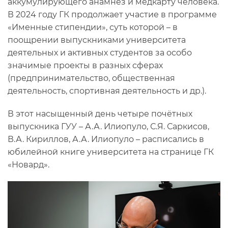
аккумулирующего анамнез и медкарту человека.
В 2024 году ГК продолжает участие в программе
«Именные стипендии», суть которой – в
поощрении выпускниками университета
деятельных и активных студентов за особо
значимые проекты в разных сферах
(предпринимательство, общественная
деятельность, спортивная деятельность и др.).
В этот насыщенный день четыре почётных
выпускника ГУУ – А.А. Илиопуло, С.Я. Саркисов,
В.А. Кириллов, А.А. Илиопуло – расписались в
юбилейной книге университета на странице ГК
«Новард».