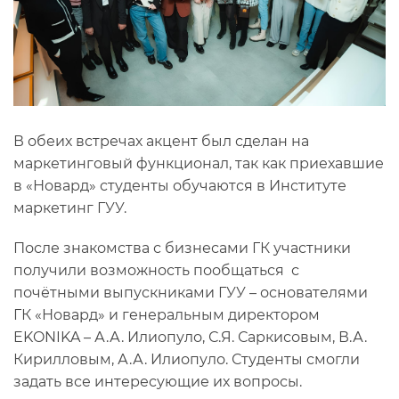
В обеих встречах акцент был сделан на
маркетинговый функционал, так как приехавшие
в «Новард» студенты обучаются в Институте
маркетинг ГУУ.
После знакомства с бизнесами ГК участники
получили возможность пообщаться с
почётными выпускниками ГУУ – основателями
ГК «Новард» и генеральным директором
EKONIKA – А.А. Илиопуло, С.Я. Саркисовым, В.А.
Кирилловым, А.А. Илиопуло. Студенты смогли
задать все интересующие их вопросы.