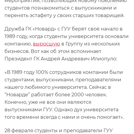
мероприятий, позволяющих новому поколению
студентов познакомиться с выпускниками и
перенять эстафету у своих старших товарищей.
Дружба ГК «Новард» с ГУУ берёт своё начало в
1989 году, когда студенты университета основали
компанию,
выросшую
в Группу из нескольких
бизнесов. Вот как об этом вспоминает
Президент ГК Андрей Андреевич Илиопуло:
«В 1989 году 100% сотрудников компании были
студентами, выпускниками, преподавателями
нашего любимого университета. Сейчас в
“Новарде” работает более 2000 человек.
Конечно, уже не все они являются
выпускниками ГУУ. Однако дух университета
того времени всегда с нами и очень помогает».
28 февраля студенты и преподаватели ГУУ