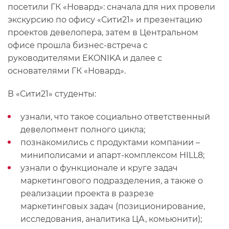
посетили ГК «Новард»: сначала для них провели
экскурсию по офису «Сити21» и презентацию
проектов девелопера, затем в Центральном
офисе прошла бизнес-встреча с
руководителями EKONIKA и далее с
основателями ГК «Новард».
В «Сити21» студенты:
узнали, что такое социально ответственный
девелопмент полного цикла;
познакомились с продуктами компании –
миниполисами и апарт-комплексом HILL8;
узнали о функционале и круге задач
маркетингового подразделения, а также о
реализации проекта в разрезе
маркетинговых задач (позиционирование,
исследования, аналитика ЦА, комьюнити);