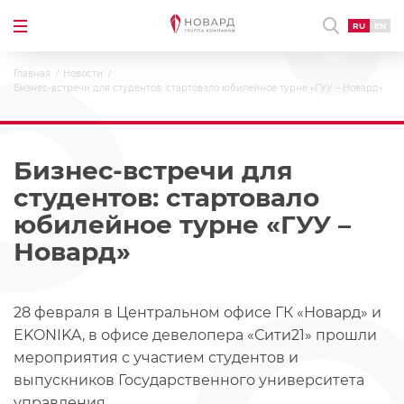
RU
EN
Главная
Новости
Бизнес-встречи для студентов: стартовало юбилейное турне «ГУУ – Новард»
Бизнес-встречи для
студентов: стартовало
юбилейное турне «ГУУ –
Новард»
28 февраля в Центральном офисе ГК «Новард» и
EKONIKA, в офисе девелопера «Сити21» прошли
мероприятия с участием студентов и
выпускников Государственного университета
управления.