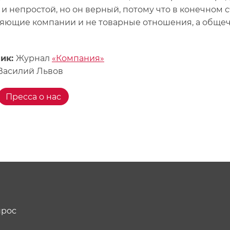
 и непростой, но он верный, потому что в конечном 
яющие компании и не товарные отношения, а общеч
ник:
Журнал
«Компания»
Василий Львов
Пресса о нас
прос