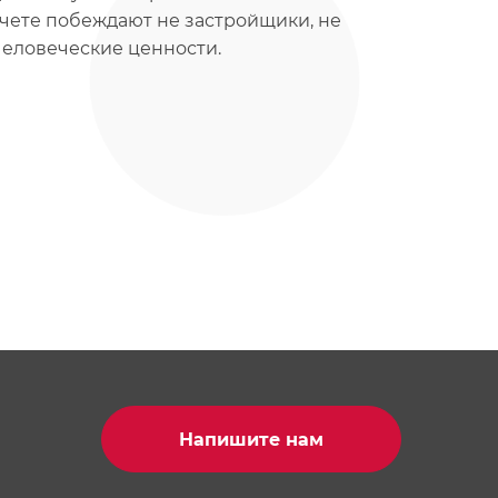
счете побеждают не застройщики, не
еловеческие ценности.
Напишите нам