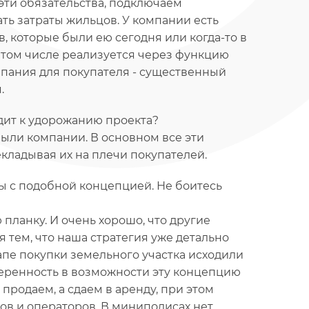
 эти обязательства, подключаем
ь затраты жильцов. У компании есть
, которые были ею сегодня или когда-то в
 том числе реализуется через функцию
пания для покупателя - существенный
.
ит к удорожанию проекта?
ибыли компании. В основном все эти
кладывая их на плечи покупателей.
ы с подобной концепцией. Не боитесь
планку. И очень хорошо, что другие
тем, что наша стратегия уже детально
апе покупки земельного участка исходили
 уверенность в возможности эту концепцию
продаем, а сдаем в аренду, при этом
в и операторов. В миниполисах нет,