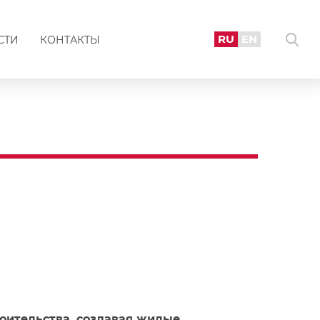
RU
EN
СТИ
КОНТАКТЫ
оительства, создавая жилые