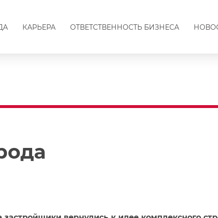
ДА
КАРЬЕРА
ОТВЕТСТВЕННОСТЬ БИЗНЕСА
НОВО
рода
 застройщики вернулись к идее комплексного стр