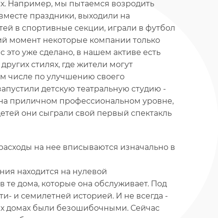
вах. Например, мы пытаемся возродить
вместе праздники, выходили на
тей в спортивные секции, играли в футбол
щий момент некоторые компании только
 это уже сделано, в нашем активе есть
других стилях, где жители могут
ом числе по улучшению своего
апустили детскую театральную студию -
 на приличном профессиональном уровне,
детей они сыграли свой первый спектакль
асходы на нее вписываются изначально в
ния находится на нулевой
 те дома, которые она обслуживает. Под
ти- и семилетней историей. И не всегда -
ех домах были безошибочными. Сейчас