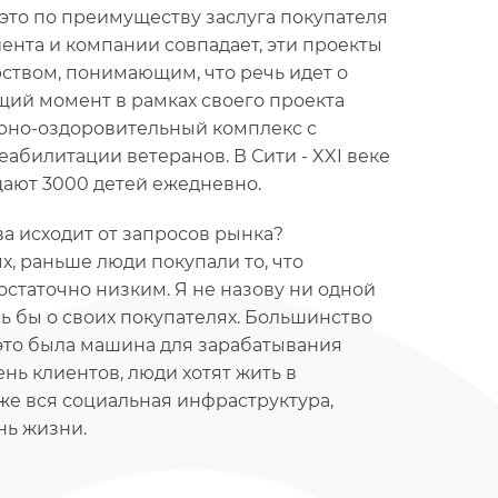
это по преимуществу заслуга покупателя
ента и компании совпадает, эти проекты
ством, понимающим, что речь идет о
щий момент в рамках своего проекта
рно-оздоровительный комплекс с
абилитации ветеранов. В Сити - XXI веке
ают 3000 детей ежедневно.
ва исходит от запросов рынка?
, раньше люди покупали то, что
статочно низким. Я не назову ни одной
сь бы о своих покупателях. Большинство
 это была машина для зарабатывания
ень клиентов, люди хотят жить в
кже вся социальная инфраструктура,
ь жизни.