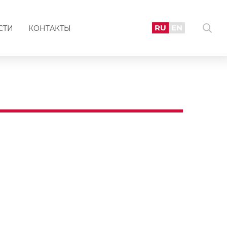
RU
EN
СТИ
КОНТАКТЫ