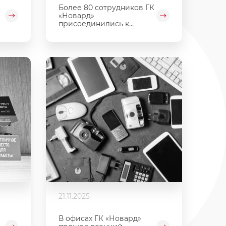
Более 80 сотрудников ГК
«Новард»
присоединились к...
21.11.2025
В офисах ГК «Новард»