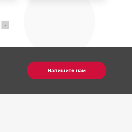
›
Напишите нам