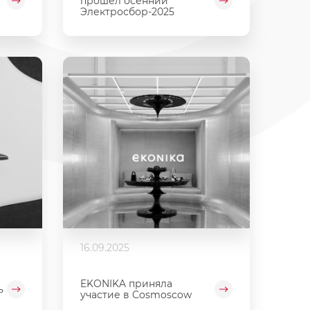
прошел осенний
Электросбор-2025
16.09.2025
EKONIKA приняла
ь
участие в Cosmoscow