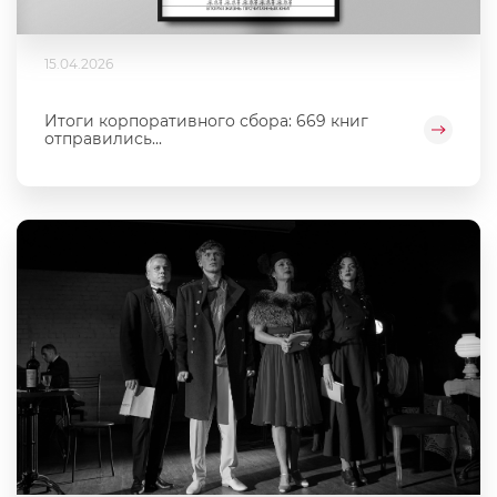
15.04.2026
Итоги корпоративного сбора: 669 книг
отправились...