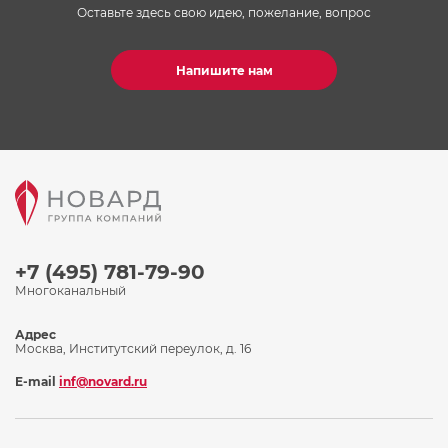
Оставьте здесь свою идею, пожелание, вопрос
Напишите нам
+7 (495) 781-79-90
Многоканальный
Адрес
Москва, Институтский переулок, д. 16
E-mail
inf@novard.ru