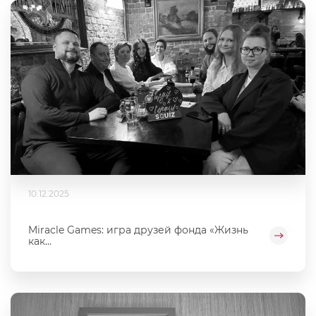
10.12.2025
Miracle Games: игра друзей фонда «Жизнь
как...