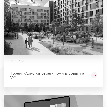
07.08.2026
Проект «Аристов берег» номинирован на
две...