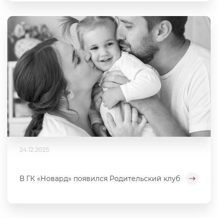
24.12.2025
В ГК «Новард» появился Родительский клуб