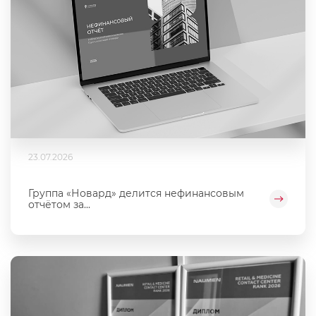
23.07.2026
Группа «Новард» делится нефинансовым
отчётом за...