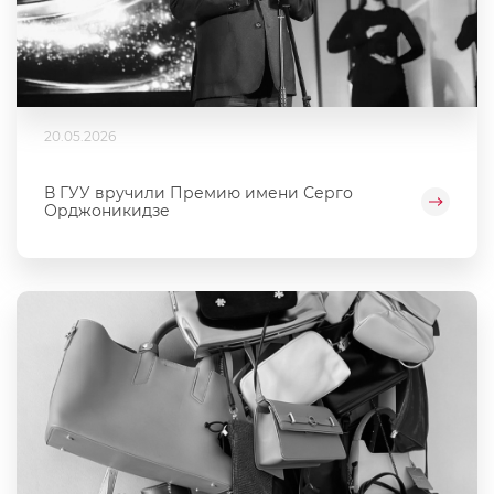
20.05.2026
В ГУУ вручили Премию имени Серго
Орджоникидзе