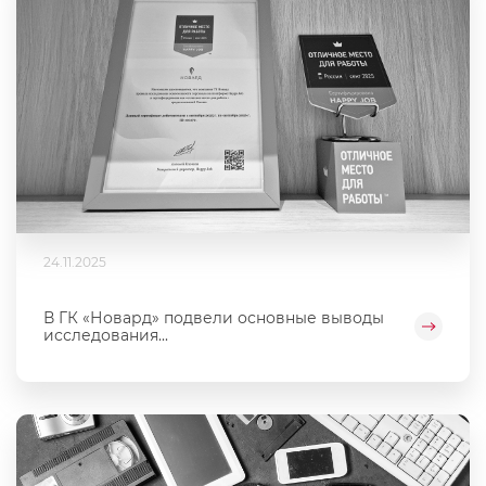
24.11.2025
В ГК «Новард» подвели основные выводы
исследования...