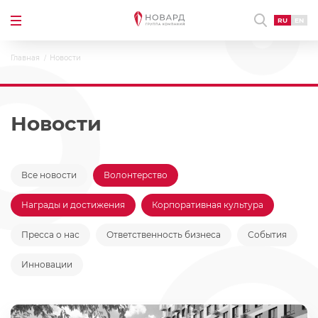
RU
EN
Главная
Новости
Новости
Все новости
Волонтерство
Награды и достижения
Корпоративная культура
Пресса о нас
Ответственность бизнеса
События
Инновации