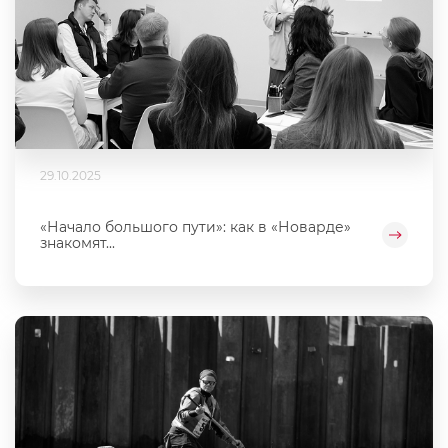
29.10.2025
«Начало большого пути»: как в «Новарде»
знакомят...