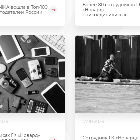
Более 80 сотрудников Г
IKA вошла в Топ-100
«Новард»
тодателей России
присоединились к...
.2025
07.10.2025
исах ГК «Новард»
Сотрудник ГК «Новард»