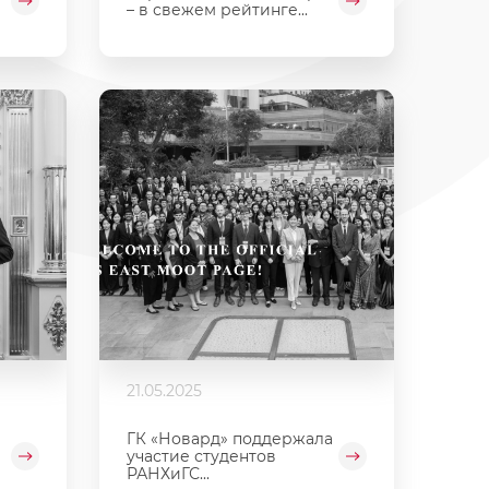
– в свежем рейтинге...
21.05.2025
ГК «Новард» поддержала
участие студентов
РАНХиГС...