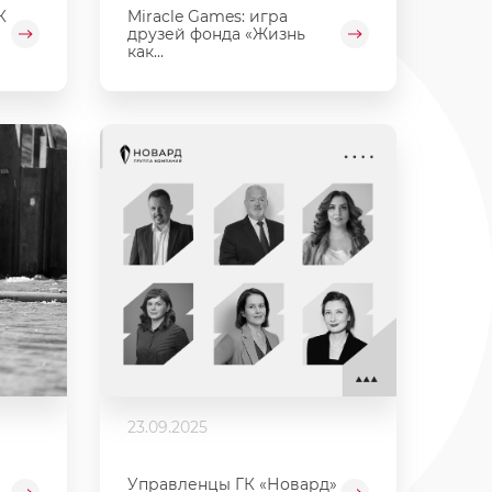
К
Miracle Games: игра
друзей фонда «Жизнь
как...
23.09.2025
Управленцы ГК «Новард»