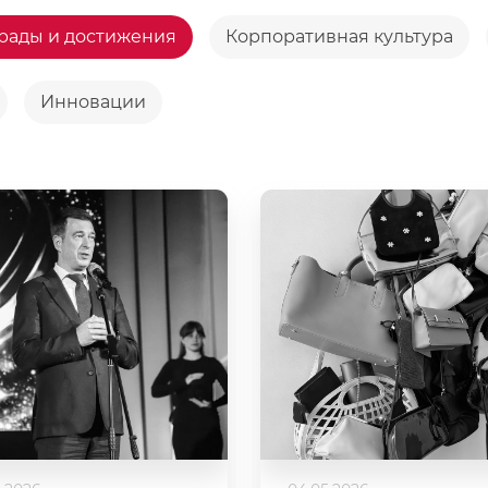
рады и достижения
Корпоративная культура
Инновации