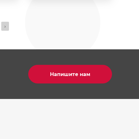
›
Напишите нам