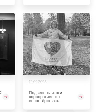
14.02.2025
К
Подведены итоги
корпоративного
волонтёрства в...