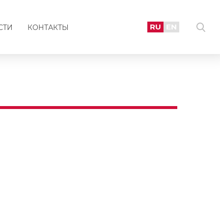
RU
EN
СТИ
КОНТАКТЫ