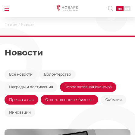
RU
EN
Главная
Новости
Новости
Все новости
Волонтерство
Награды и достижения
Корпоративная культура
Пресса о нас
Ответственность бизнеса
События
Инновации