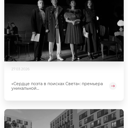
27.03.2026
«Сердце поэта в поисках Света»: премьера
уникальной...