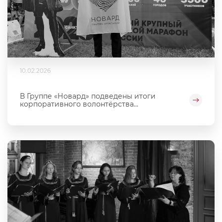
10.02.2026
В Группе «Новард» подведены итоги
корпоративного волонтёрства...