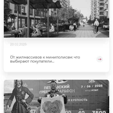
20.02.2026
От жилмассивов к миниполисам: что
выбирают покупатели...