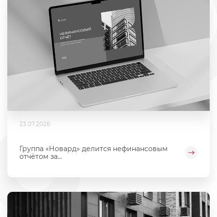
23.07.2026
Группа «Новард» делится нефинансовым
отчётом за...