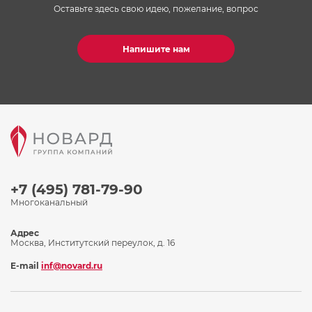
Оставьте здесь свою идею, пожелание, вопрос
Напишите нам
+7 (495) 781-79-90
Многоканальный
Адрес
Москва, Институтский переулок, д. 16
E-mail
inf@novard.ru