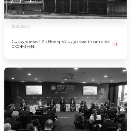
15.06.2026
Сотрудники ГК «Новард» с детьми отметили
окончание...