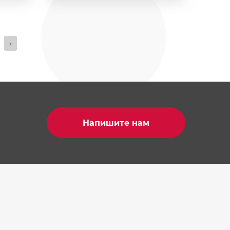
›
Напишите нам