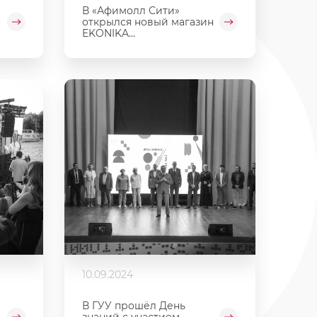
В «Афимолл Сити»
открылся новый магазин
EKONIKA...
10.09.2024
В ГУУ прошёл День
знаний с участием