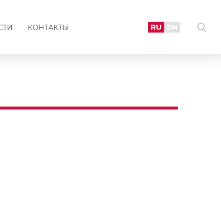
RU
EN
СТИ
КОНТАКТЫ