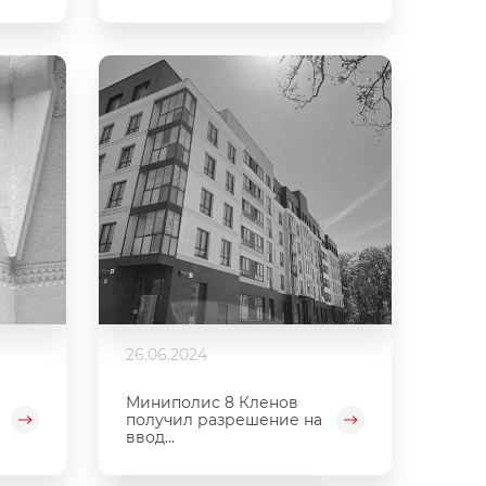
26.06.2024
Миниполис 8 Кленов
получил разрешение на
ввод...