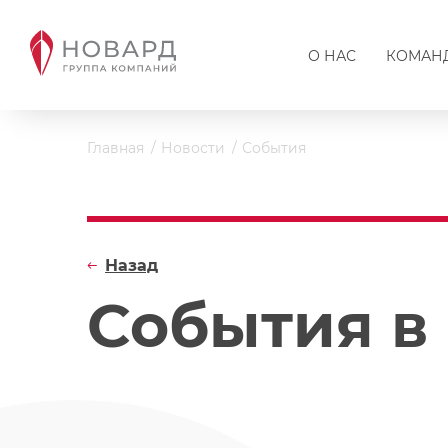
О НАС
КОМАН
Главная
Новости
События
Назад
События в