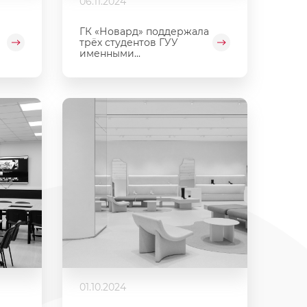
06.11.2024
ГК «Новард» поддержала
трёх студентов ГУУ
именными...
01.10.2024