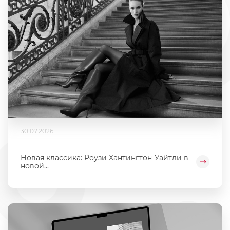
30.07.2026
Новая классика: Роузи Хантингтон-Уайтли в
новой...