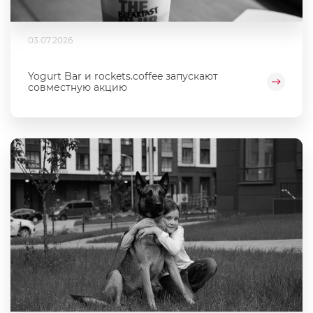
03.07.2026
Yogurt Bar и rockets.coffee запускают
совместную акцию