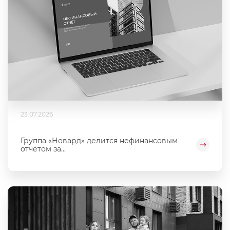
23.07.2026
Группа «Новард» делится нефинансовым
отчётом за...