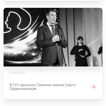
20.05.2026
В ГУУ вручили Премию имени Серго
Орджоникидзе