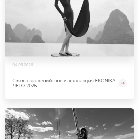
04.05.2026
Связь поколений: новая коллекция EKONIKA
ЛЕТО-2026