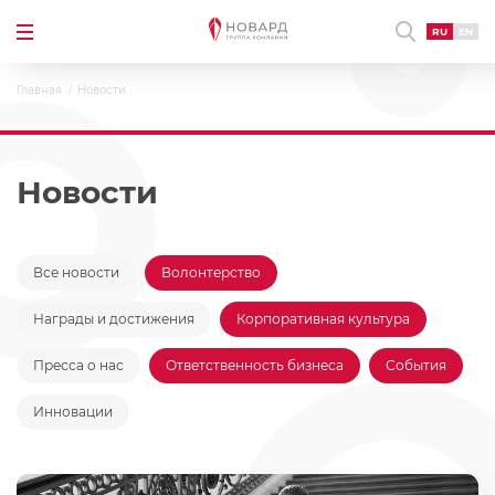
RU
EN
Главная
Новости
Новости
Все новости
Волонтерство
Награды и достижения
Корпоративная культура
Пресса о нас
Ответственность бизнеса
События
Инновации