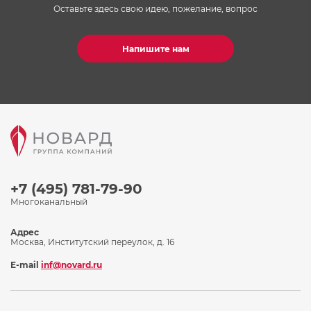
Оставьте здесь свою идею, пожелание, вопрос
Напишите нам
+7 (495) 781-79-90
Многоканальный
Адрес
Москва, Институтский переулок, д. 16
E-mail
inf@novard.ru