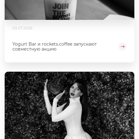
03.07.2026
Yogurt Bar и rockets.coffee запускают
совместную акцию