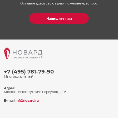
Оставьте здесь свою идею, пожелание, вопрос
Напишите нам
+7 (495) 781-79-90
Многоканальный
Адрес
Москва, Институтский переулок, д. 16
E-mail
inf@novard.ru