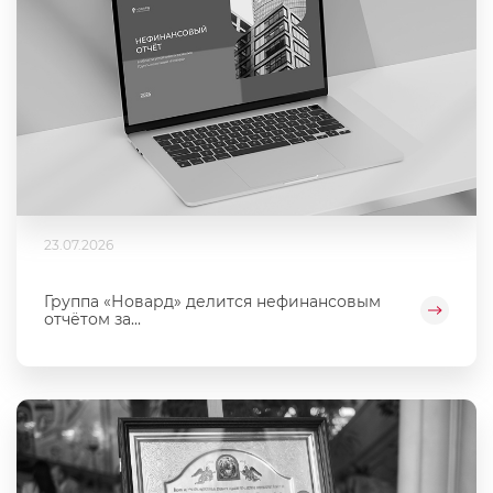
23.07.2026
Группа «Новард» делится нефинансовым
отчётом за...