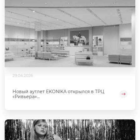
29.04.2026
Новый аутлет EKONIKA открылся в ТРЦ
«Ривьера»...