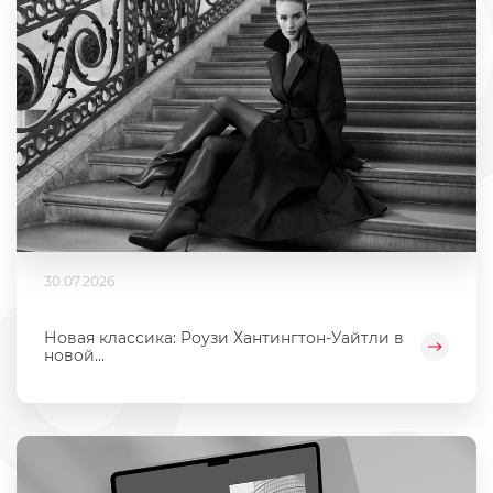
30.07.2026
Новая классика: Роузи Хантингтон-Уайтли в
новой...