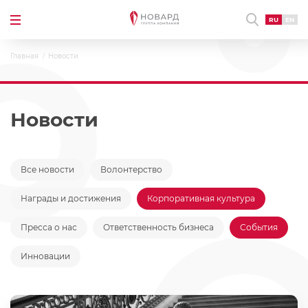
RU
EN
Главная
Новости
Новости
Все новости
Волонтерство
Награды и достижения
Корпоративная культура
Пресса о нас
Ответственность бизнеса
События
Инновации