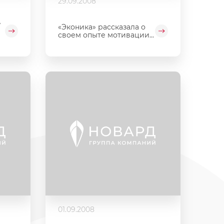
29.09.2008
»
«Эконика» рассказала о
своем опыте мотивации...
01.09.2008