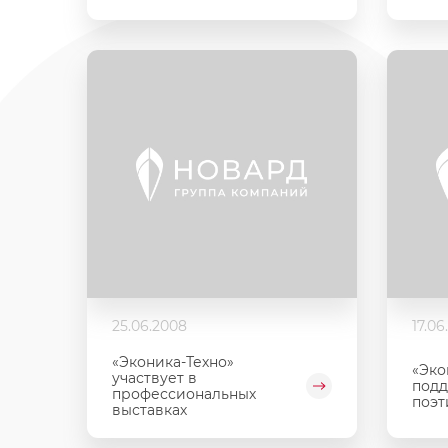
25.06.2008
17.06
«Эконика-Техно»
«Эко
участвует в
подд
профессиональных
поэт
выставках