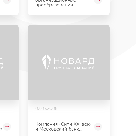
преобразования
02.07.2008
Компания «Сити-XXI век»
»
и Московский банк...