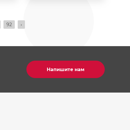
92
›
Напишите нам