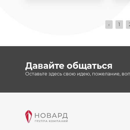
‹
1
Давайте общаться
Оставьте здесь свою идею, пожелание, во