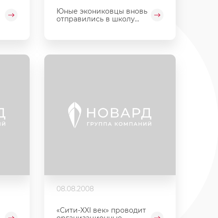
Юные экониковцы вновь
отправились в школу...
08.08.2008
«Сити-XXI век» проводит
организационные