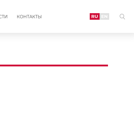
RU
EN
СТИ
КОНТАКТЫ