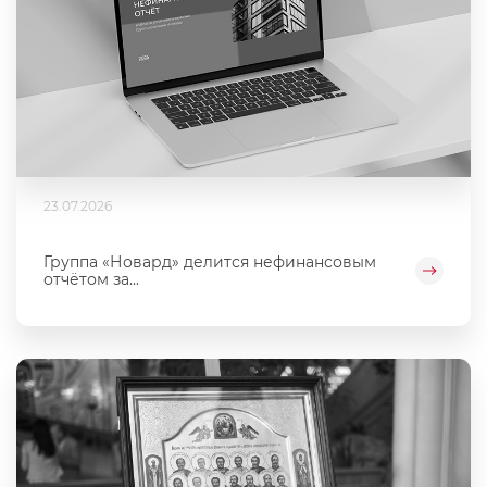
23.07.2026
Группа «Новард» делится нефинансовым
отчётом за...