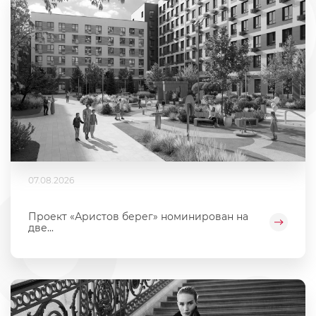
07.08.2026
Проект «Аристов берег» номинирован на
две...