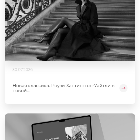
30.07.2026
Новая классика: Роузи Хантингтон-Уайтли в
новой...