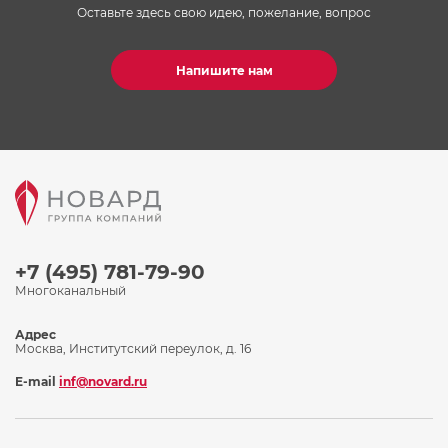
Оставьте здесь свою идею, пожелание, вопрос
Напишите нам
+7 (495) 781-79-90
Многоканальный
Адрес
Москва, Институтский переулок, д. 16
E-mail
inf@novard.ru