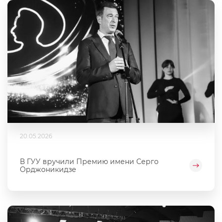
20.05.2026
В ГУУ вручили Премию имени Серго
Орджоникидзе