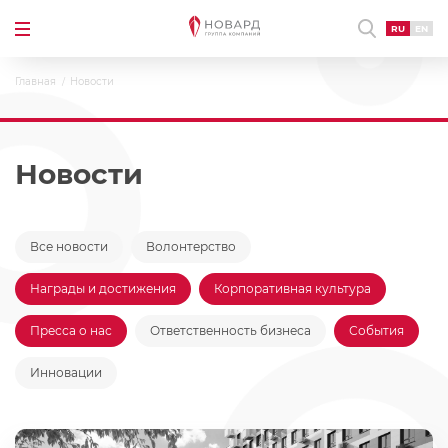
RU
EN
Главная
Новости
Новости
Все новости
Волонтерство
Награды и достижения
Корпоративная культура
Пресса о нас
Ответственность бизнеса
События
Инновации