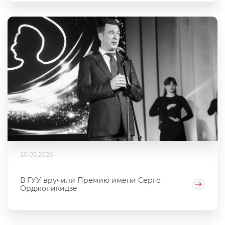
20.05.2026
В ГУУ вручили Премию имени Серго
Орджоникидзе