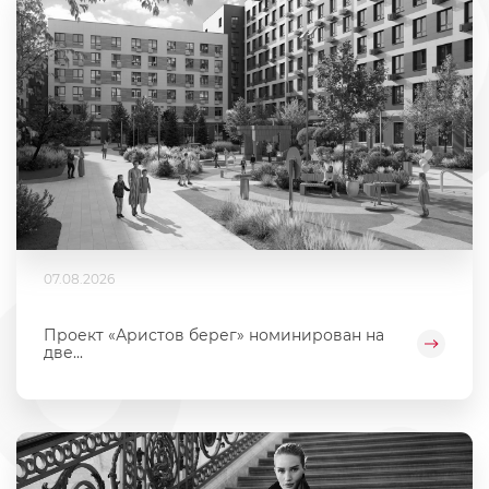
07.08.2026
Проект «Аристов берег» номинирован на
две...