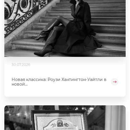
30.07.2026
Новая классика: Роузи Хантингтон-Уайтли в
новой...