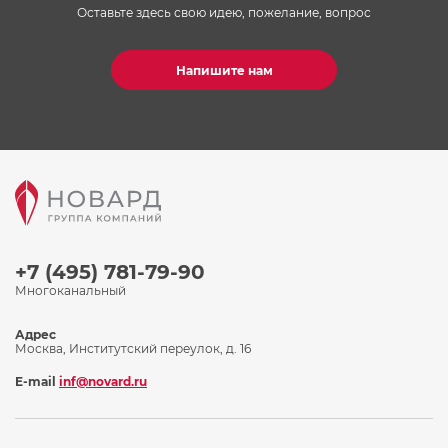
Оставьте здесь свою идею, пожелание, вопрос
Напишите нам
+7 (495) 781-79-90
Многоканальный
Адрес
Москва, Институтский переулок, д. 16
E-mail
inf@novard.ru