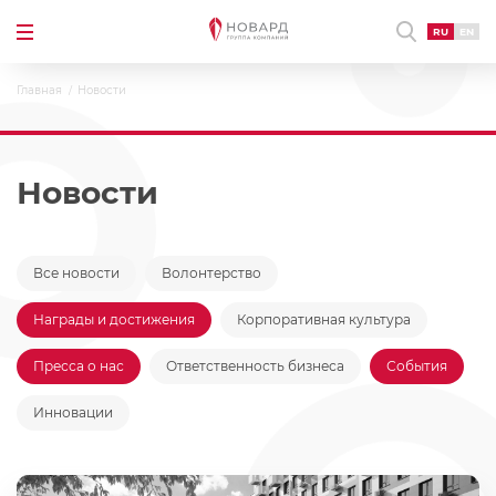
RU
EN
Главная
Новости
Новости
Все новости
Волонтерство
Награды и достижения
Корпоративная культура
Пресса о нас
Ответственность бизнеса
События
Инновации