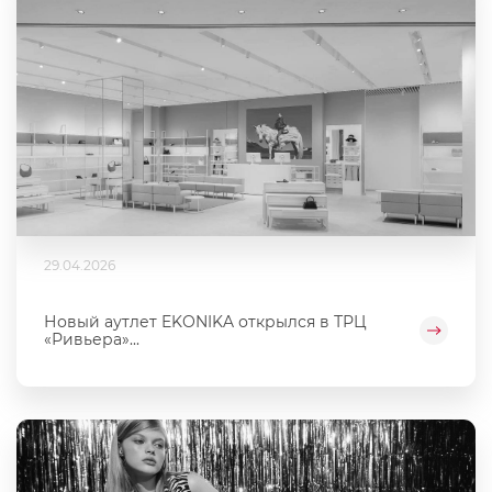
29.04.2026
Новый аутлет EKONIKA открылся в ТРЦ
«Ривьера»...