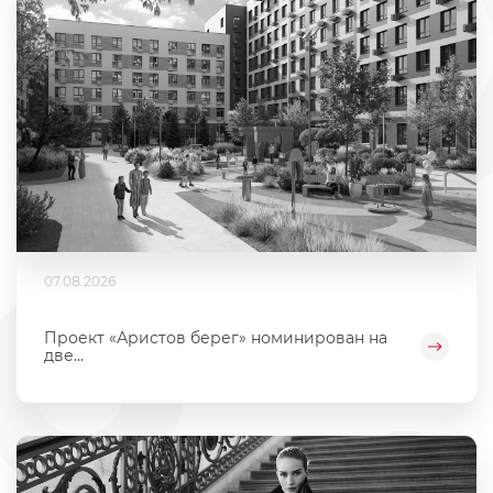
07.08.2026
Проект «Аристов берег» номинирован на
две...