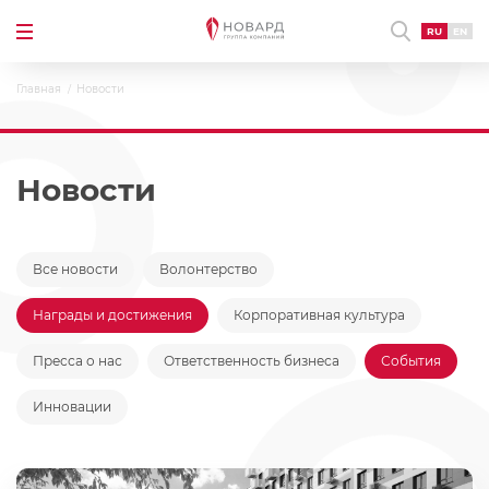
RU
EN
Главная
Новости
Новости
Все новости
Волонтерство
Награды и достижения
Корпоративная культура
Пресса о нас
Ответственность бизнеса
События
Инновации