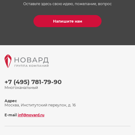
Оставьте здесь свою идею, пожелание, вопрос
Напишите нам
+7 (495) 781-79-90
Многоканальный
Адрес
Москва, Институтский переулок, д. 16
E-mail
inf@novard.ru