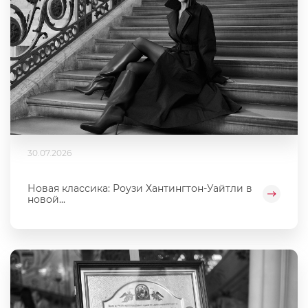
30.07.2026
Новая классика: Роузи Хантингтон-Уайтли в
новой...