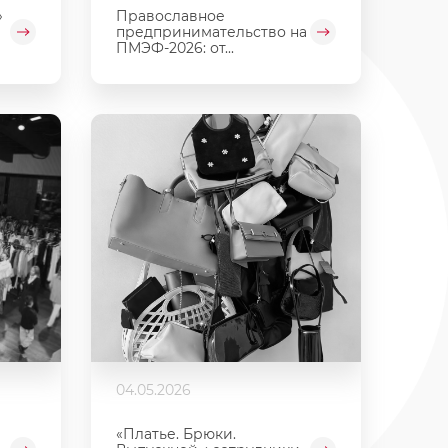
»
Православное
предпринимательство на
ПМЭФ-2026: от...
04.05.2026
«Платье. Брюки.