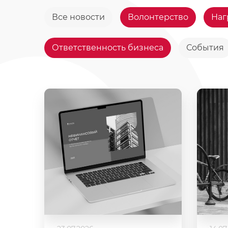
Все новости
Волонтерство
Наг
Ответственность бизнеса
События