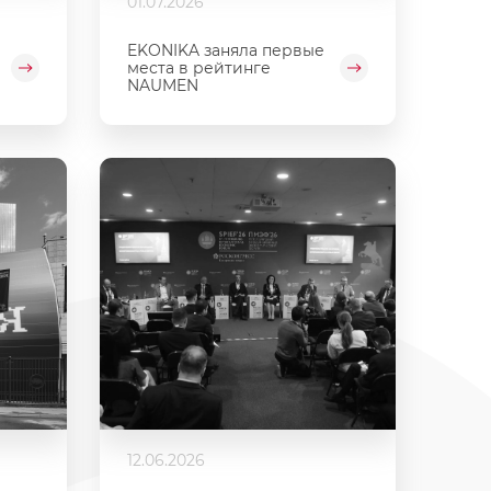
01.07.2026
EKONIKA заняла первые
места в рейтинге
NAUMEN
12.06.2026