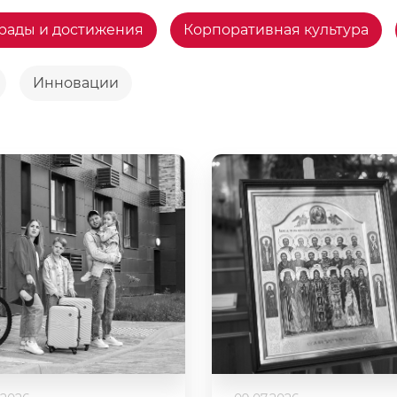
рады и достижения
Корпоративная культура
Инновации