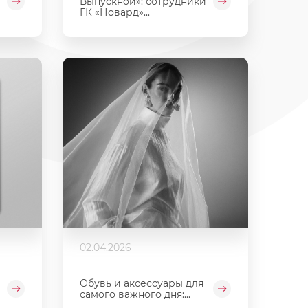
Выпускной»: сотрудники
ГК «Новард»...
02.04.2026
Обувь и аксессуары для
самого важного дня:...