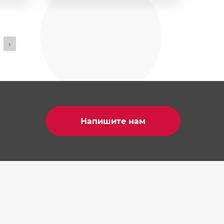
›
Напишите нам