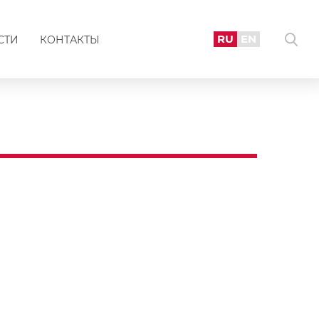
RU
EN
СТИ
КОНТАКТЫ