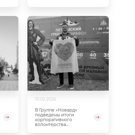
10.02.2026
В Группе «Новард»
подведены итоги
корпоративного
волонтёрства...