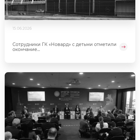
15.06.2026
Сотрудники ГК «Новард» с детьми отметили
окончание...