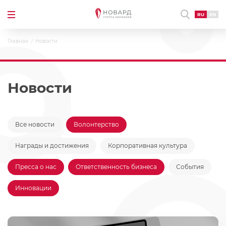
RU
EN
Главная
Новости
Новости
Все новости
Волонтерство
Награды и достижения
Корпоративная культура
Пресса о нас
Ответственность бизнеса
События
Инновации