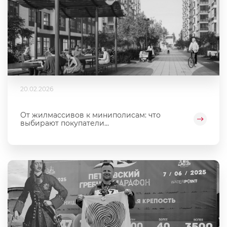
20.02.2026
От жилмассивов к миниполисам: что
выбирают покупатели...