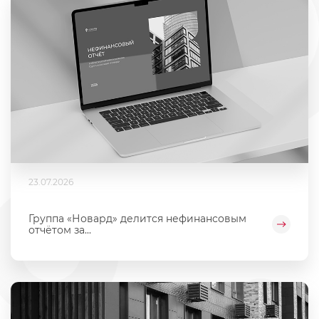
23.07.2026
Группа «Новард» делится нефинансовым
отчётом за...