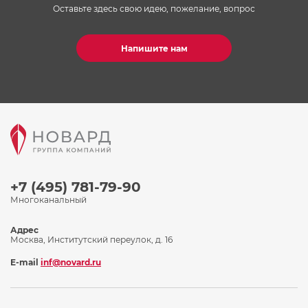
Оставьте здесь свою идею, пожелание, вопрос
Напишите нам
+7 (495) 781-79-90
Многоканальный
Адрес
Москва, Институтский переулок, д. 16
E-mail
inf@novard.ru