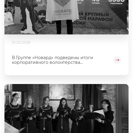
10.02.2026
В Группе «Новард» подведены итоги
корпоративного волонтёрства...