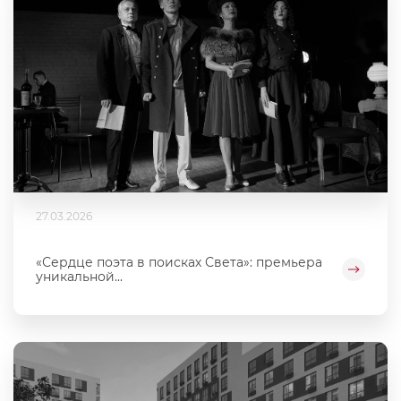
27.03.2026
«Сердце поэта в поисках Света»: премьера
уникальной...