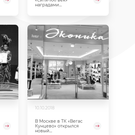
наградами...
10.10.2018
В Москве в ТК «Вегас
Кунцево» открылся
новый...