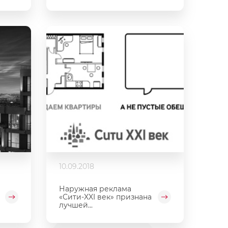
10.09.2018
Наружная реклама
«Сити-XXI век» признана
лучшей...