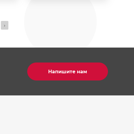
›
Напишите нам