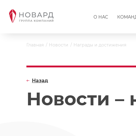
О НАС
КОМАН
Главная
Новости
Награды и достижения
Назад
Новости –