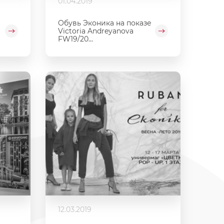
01.04.2019
Обувь Эконика на показе
Victoria Andreyanova
FW19/20...
12.03.2019