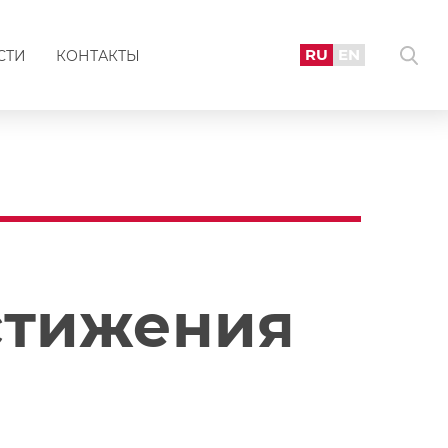
RU
EN
СТИ
КОНТАКТЫ
остижения