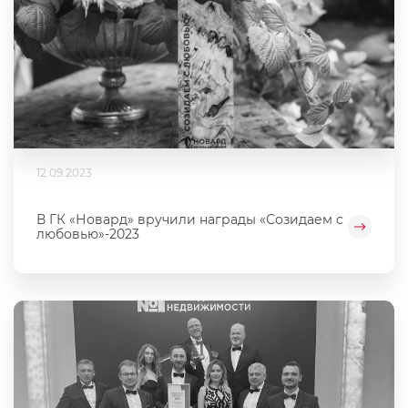
12.09.2023
В ГК «Новард» вручили награды «Созидаем с
любовью»-2023