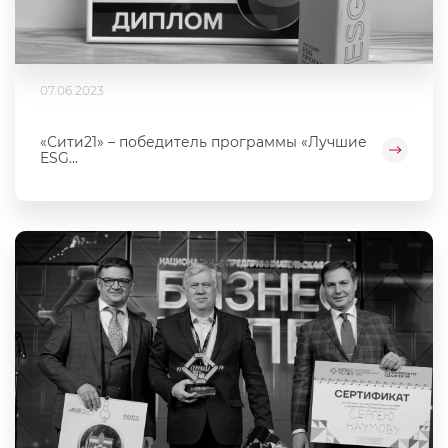
07.06.2023
«Сити21» – победитель программы «Лучшие
ESG...