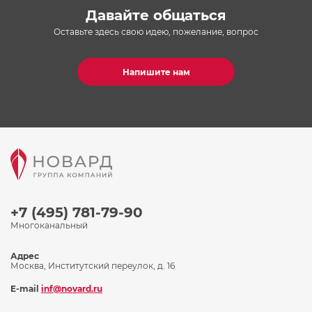
Давайте общаться
Оставьте здесь свою идею, пожелание, вопрос
Напишите нам
+7 (495) 781-79-90
Многоканальный
Адрес
Москва, Институтский переулок, д. 16
E-mail
inf@novard.ru