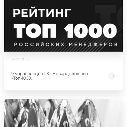
27.09.2022
9 управленцев ГК «Новард» вошли в
«Топ-1000...