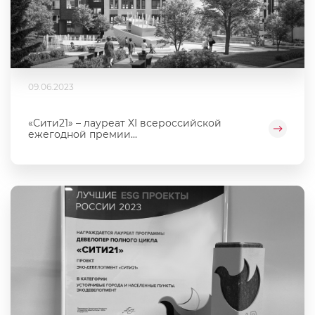
09.06.2023
«Сити21» – лауреат XI всероссийской
ежегодной премии...