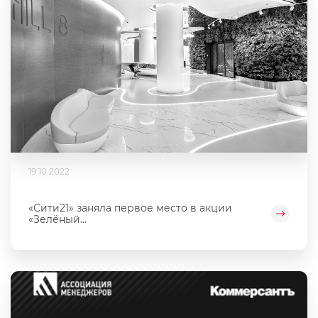
19.10.2022
«Сити21» заняла первое место в акции
«Зелёный...