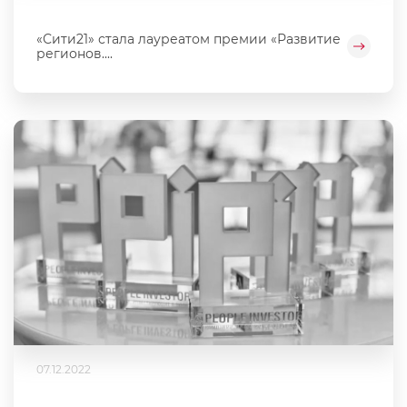
«Сити21» стала лауреатом премии «Развитие
регионов....
07.12.2022