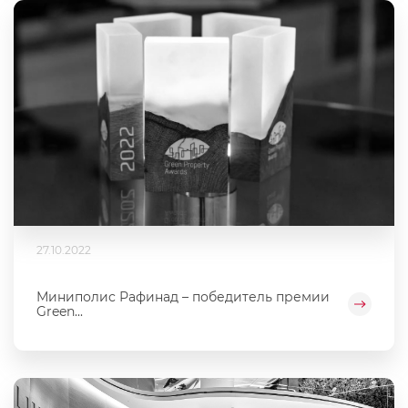
27.10.2022
Миниполис Рафинад – победитель премии
Green...