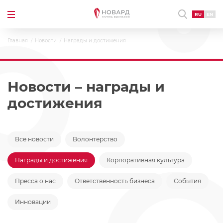
RU
EN
Главная
Новости
Награды и достижения
Новости – награды и
достижения
Все новости
Волонтерство
Награды и достижения
Корпоративная культура
Пресса о нас
Ответственность бизнеса
События
Инновации