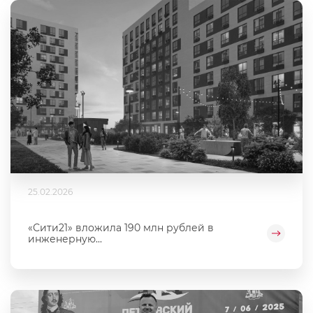
25.02.2026
«Сити21» вложила 190 млн рублей в
инженерную...