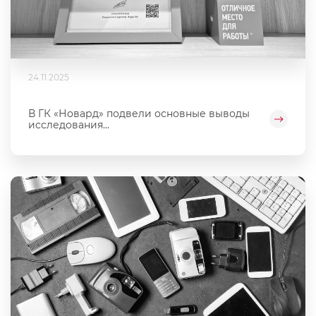
24.11.2025
В ГК «Новард» подвели основные выводы
исследования...