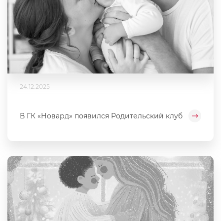
24.12.2025
В ГК «Новард» появился Родительский клуб