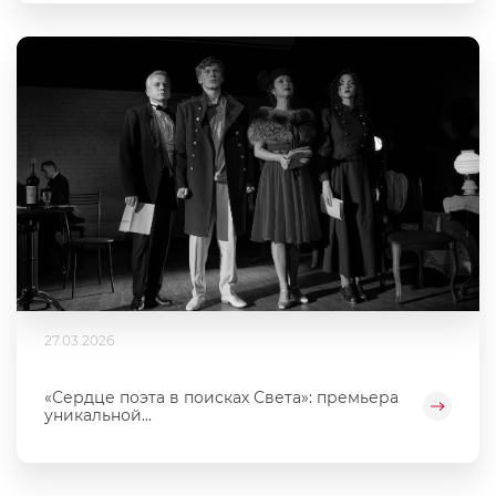
27.03.2026
«Сердце поэта в поисках Света»: премьера
уникальной...