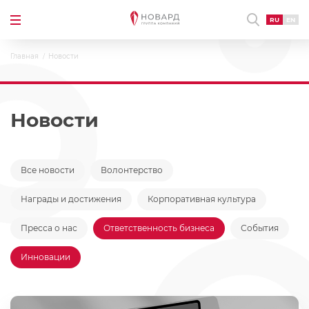
RU
EN
Главная
Новости
Новости
Все новости
Волонтерство
Награды и достижения
Корпоративная культура
Пресса о нас
Ответственность бизнеса
События
Инновации