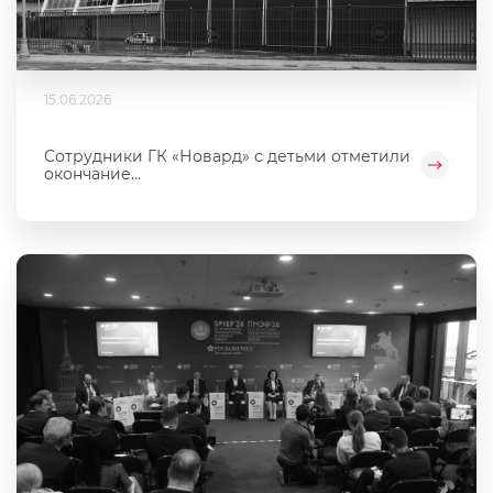
15.06.2026
Сотрудники ГК «Новард» с детьми отметили
окончание...