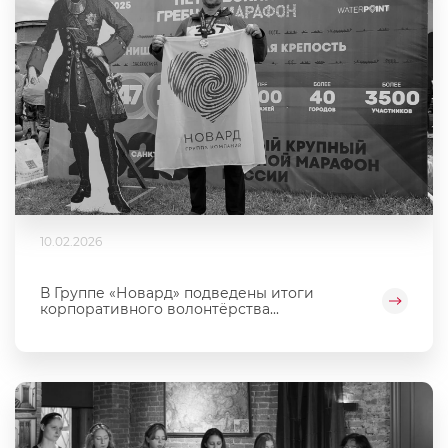
10.02.2026
В Группе «Новард» подведены итоги
корпоративного волонтёрства...