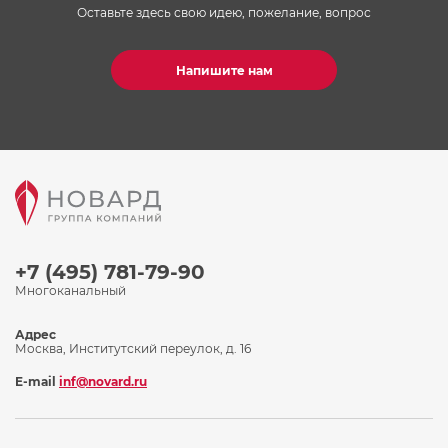
Оставьте здесь свою идею, пожелание, вопрос
Напишите нам
+7 (495) 781-79-90
Многоканальный
Адрес
Москва, Институтский переулок, д. 16
E-mail
inf@novard.ru