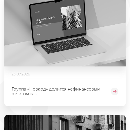
23.07.2026
Группа «Новард» делится нефинансовым
отчётом за...