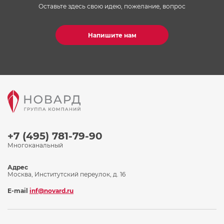
Оставьте здесь свою идею, пожелание, вопрос
Напишите нам
+7 (495) 781-79-90
Многоканальный
Адрес
Москва, Институтский переулок, д. 16
E-mail
inf@novard.ru