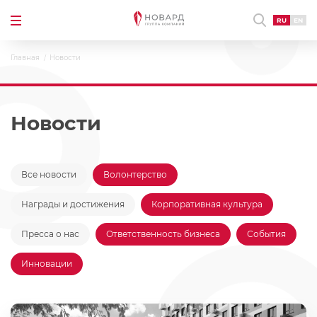
RU
EN
Главная
Новости
Новости
Все новости
Волонтерство
Награды и достижения
Корпоративная культура
Пресса о нас
Ответственность бизнеса
События
Инновации