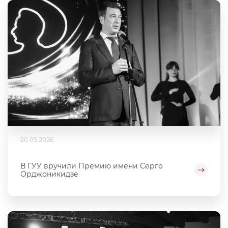
20.05.2026
В ГУУ вручили Премию имени Серго
Орджоникидзе