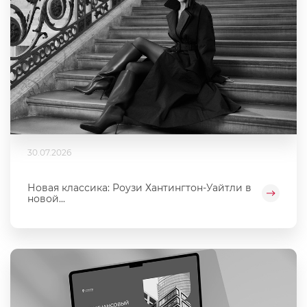
30.07.2026
Новая классика: Роузи Хантингтон-Уайтли в
новой...