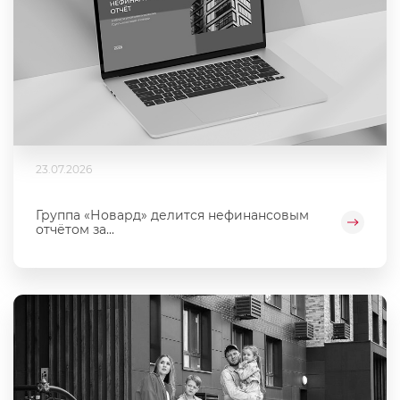
23.07.2026
Группа «Новард» делится нефинансовым
отчётом за...