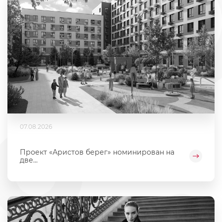
07.08.2026
Проект «Аристов берег» номинирован на
две...