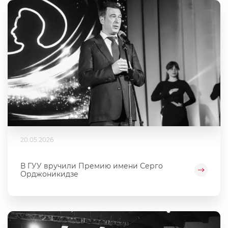
20.05.2026
В ГУУ вручили Премию имени Серго
Орджоникидзе