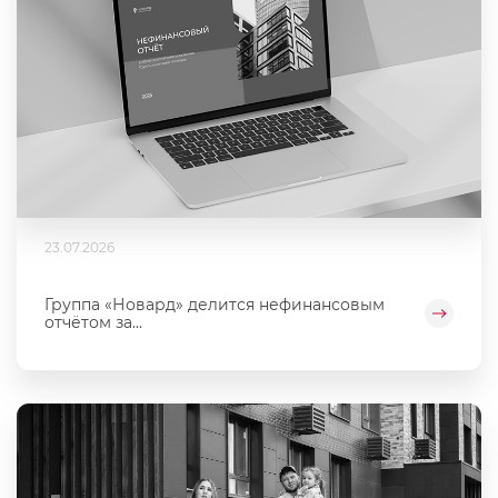
23.07.2026
Группа «Новард» делится нефинансовым
отчётом за...