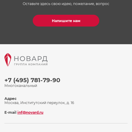
Оставьте здесь свою идею, пожелание, вопрос
Напишите нам
+7 (495) 781-79-90
Многоканальный
Адрес
Москва, Институтский переулок, д. 16
E-mail
inf@novard.ru