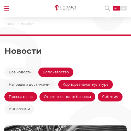
RU
EN
Главная
Новости
Новости
Все новости
Волонтерство
Награды и достижения
Корпоративная культура
Пресса о нас
Ответственность бизнеса
События
Инновации