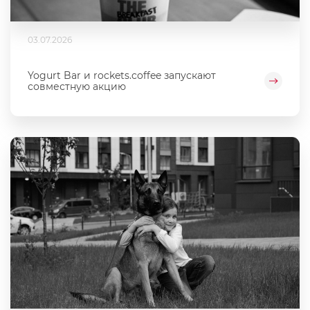
03.07.2026
Yogurt Bar и rockets.coffee запускают
совместную акцию