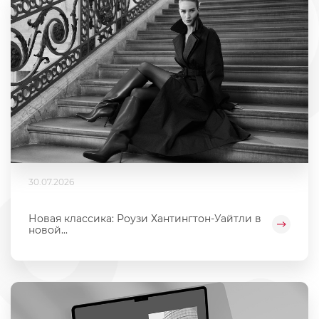
30.07.2026
Новая классика: Роузи Хантингтон-Уайтли в
новой...