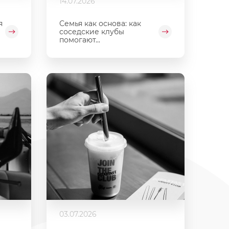
14.07.2026
я
Семья как основа: как
соседские клубы
помогают...
03.07.2026