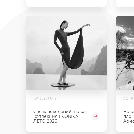
04.05.2026
30.0
Связь поколений: новая
На с
коллекция EKONIKA
площ
ЛЕТО-2026
Арис