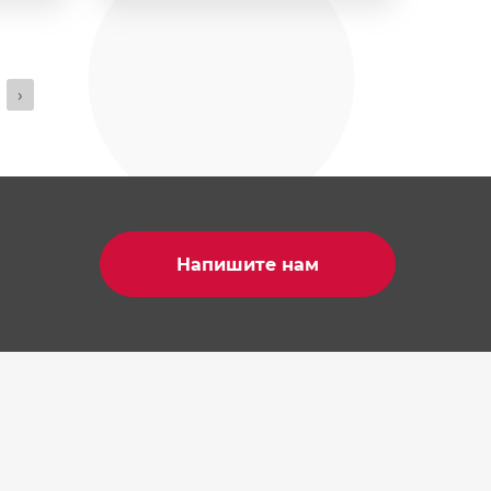
›
Напишите нам