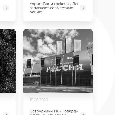
Yogurt Bar и rockets.coffee
запускают совместную
акцию
15.06.2026
Сотрудники ГК «Новард»