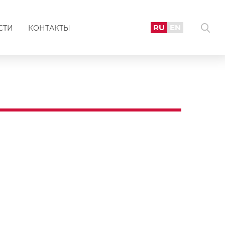
RU
EN
СТИ
КОНТАКТЫ