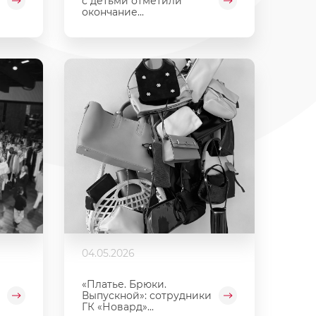
с детьми отметили
окончание...
04.05.2026
«Платье. Брюки.
Выпускной»: сотрудники
ГК «Новард»...