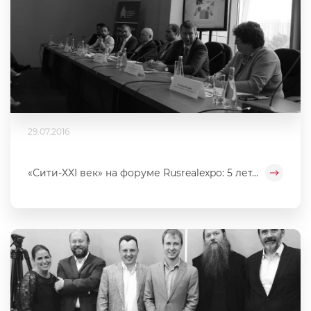
29.07.2016
«Сити-XXI век» на форуме Rusrealexpo: 5 лет...