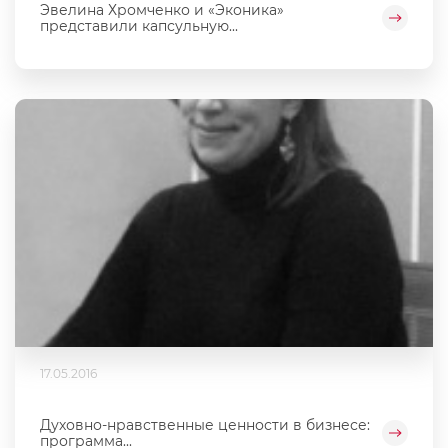
Эвелина Хромченко и «Эконика»
представили капсульную...
17.05.2016
Духовно-нравственные ценности в бизнесе:
программа...