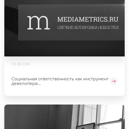
03.08.2016
Социальная ответственность как инструмент
девелопера:...