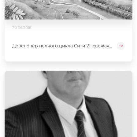
20.06.2016
Девелопер полного цикла Сити 21: свежая...