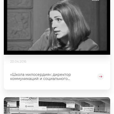
20.04.2016
«Школа милосердия»: директор
коммуникаций и социального...