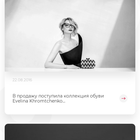
22.08.2016
В продажу поступила коллекция обуви
Еvelina Khromtchenko...