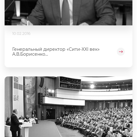
10.02.2016
Генеральный директор «Сити-XXI век»
А.В.Борисенко...