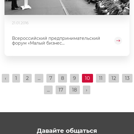
21.01.2016
Всероссийский предпринимательский
форум «Малый бизнес...
‹
1
2
...
7
8
9
10
11
12
13
...
17
18
›
Давайте общаться