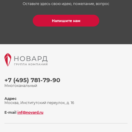
Оставьте здесь свою идею, пожелание, вопрос
Напишите нам
+7 (495) 781-79-90
Многоканальный
Адрес
Москва, Институтский переулок, д. 16
E-mail
inf@novard.ru