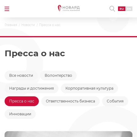
RU
EN
Главная
Новости
Пресса о нас
Пресса о нас
Все новости
Волонтерство
Награды и достижения
Корпоративная культура
Пресса о нас
Ответственность бизнеса
События
Инновации