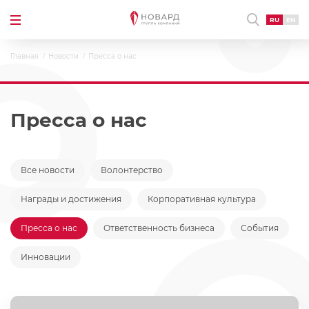
RU
EN
Главная
Новости
Пресса о нас
Пресса о нас
Все новости
Волонтерство
Награды и достижения
Корпоративная культура
Пресса о нас
Ответственность бизнеса
События
Инновации