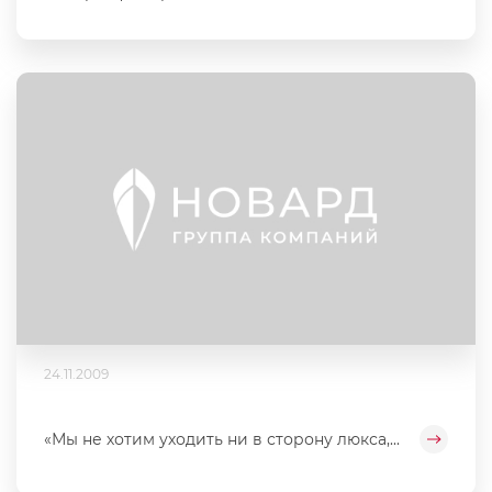
24.11.2009
«Мы не хотим уходить ни в сторону люкса,...