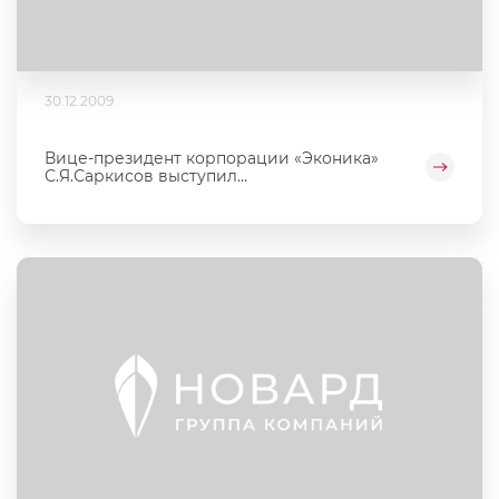
30.12.2009
Вице-президент корпорации «Эконика»
С.Я.Саркисов выступил...