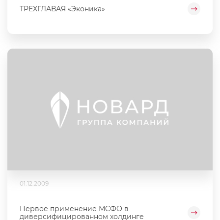
ТРЕХГЛАВАЯ «Эконика»
01.12.2009
Первое применение МСФО в
диверсифицированном холдинге