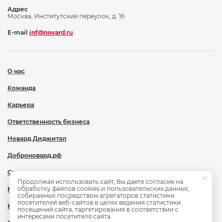
Адрес
Москва, Институтский переулок, д. 16
E-mail
inf@novard.ru
О нас
Команда
Карьера
Ответственность бизнеса
Новард Диджитал
Доброновард.рф
Статьи
Продолжая использовать сайт, Вы даете согласие на
обработку файлов cookies и пользовательских данных,
Новости
собираемых посредством агрегаторов статистики
посетителей веб-сайтов в целях ведения статистики
Контакты
посещений сайта, таргетирования в соответствии с
интересами посетителя сайта.