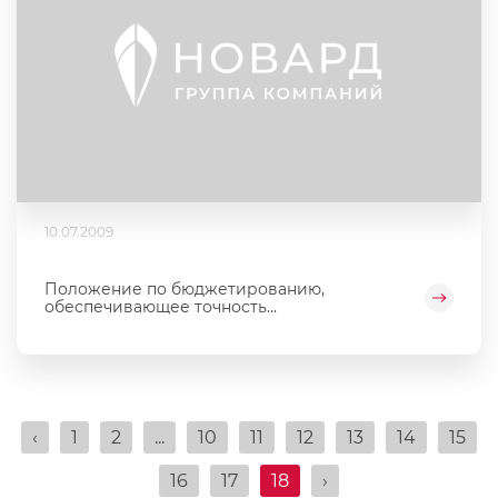
10.07.2009
Положение по бюджетированию,
обеспечивающее точность...
‹
1
2
...
10
11
12
13
14
15
16
17
18
›