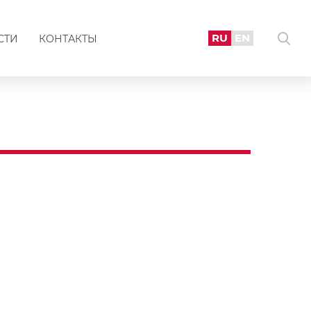
RU
EN
СТИ
КОНТАКТЫ