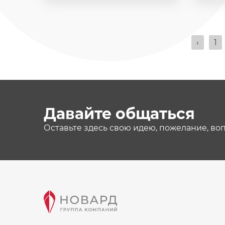
‹
1
Давайте общаться
Оставьте здесь свою идею, пожелание, во