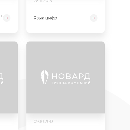
28.11.2013
т
Язык цифр
м
09.10.2013