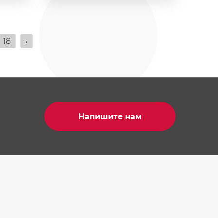
18
›
Напишите нам