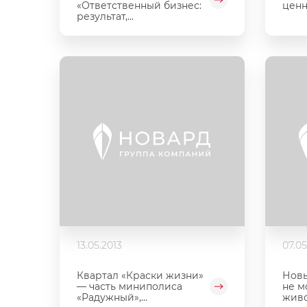
ценн
«Ответственный бизнес:
результат,...
13.05.2013
07.05
Квартал «Краски жизни»
Новы
— часть миниполиса
не м
«Радужный»,...
живо