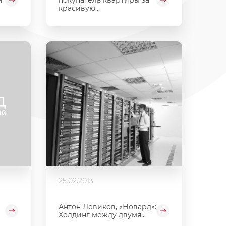
красивую...
25.02.2013
Антон Левиков, «Новард»:
Холдинг между двумя...