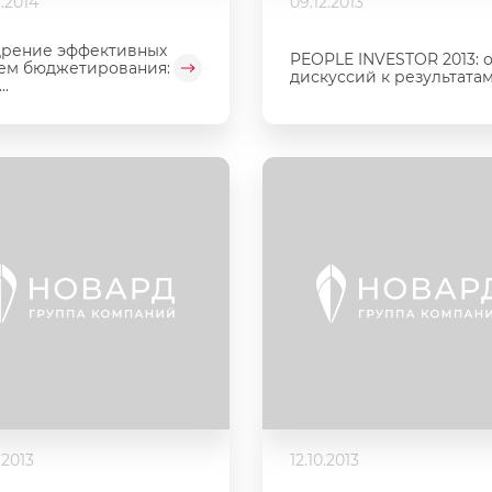
.2014
09.12.2013
рение эффективных
PEOPLE INVESTOR 2013: о
ем бюджетирования:
дискуссий к результата
..
.2013
12.10.2013