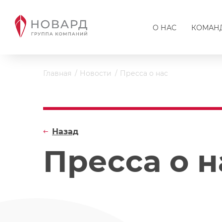
О НАС
КОМАН
Главная
Новости
Пресса о нас
Назад
Пресса о н