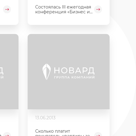
Состоялась III ежегодная
конференция «Бизнес и...
13.06.2013
Сколько платит
й
покупатель квартиры за