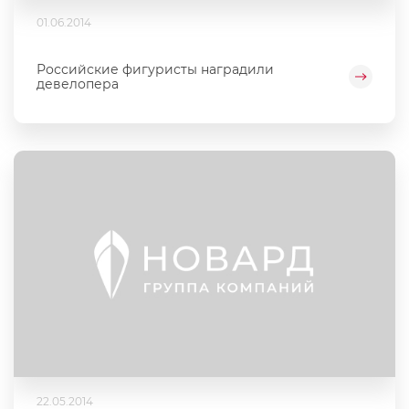
01.06.2014
Российские фигуристы наградили
девелопера
22.05.2014