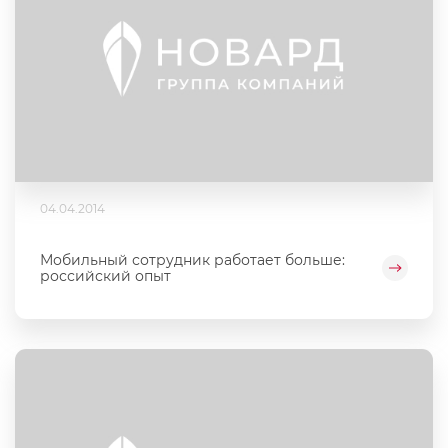
04.04.2014
Мобильный сотрудник работает больше:
российский опыт