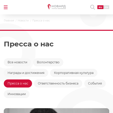
RU
EN
Главная
Новости
Пресса о нас
Пресса о нас
Все новости
Волонтерство
Награды и достижения
Корпоративная культура
Пресса о нас
Ответственность бизнеса
События
Инновации