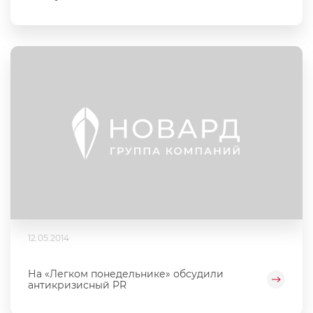
12.05.2014
На «Легком понедельнике» обсудили
антикризисный PR