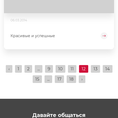
06.03.2014
Красивые и успешные
‹
1
2
...
9
10
11
12
13
14
15
...
17
18
›
Давайте общаться