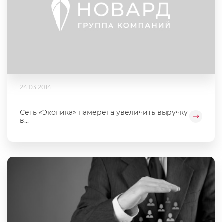
24.03.2014
Сеть «Эконика» намерена увеличить выручку
в...