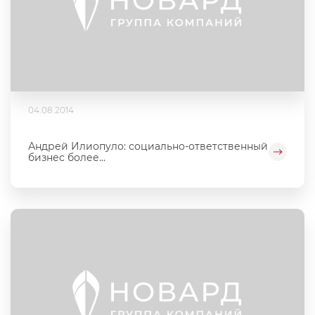
04.08.2014
Андрей Илиопуло: социально-ответственный
бизнес более...