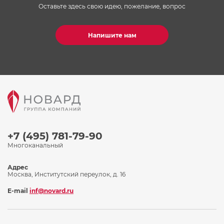
Оставьте здесь свою идею, пожелание, вопрос
Напишите нам
+7 (495) 781-79-90
Многоканальный
Адрес
Москва, Институтский переулок, д. 16
E-mail
inf@novard.ru